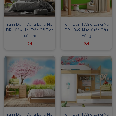
Tranh Dán Tường Lãng Mạn
Tranh Dán Tường Lãng Mạn
DRL-044: Thị Trấn Cổ Tích
DRL-049: Mùa Xuân Cầu
Tuổi Thơ
Vồng
2đ
2đ
Tranh Dán Tường Lãng Mạn
Tranh Dán Tường Lãng Mạn