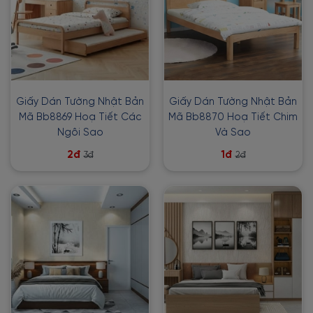
Giấy Dán Tường Nhật Bản
Giấy Dán Tường Nhật Bản
Mã Bb8869 Hoạ Tiết Các
Mã Bb8870 Hoạ Tiết Chim
Ngôi Sao
Và Sao
2đ
1đ
3đ
2đ