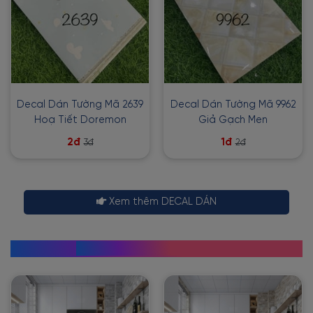
Decal Dán Tường Mã 2639
Decal Dán Tường Mã 9962
Hoạ Tiết Doremon
Giả Gạch Men
2đ
1đ
3đ
2đ
Xem thêm DECAL DÁN
GIẤY DÁN TƯỜNG GIẢ ĐÁ