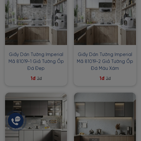
Giấy Dán Tường Imperial
Giấy Dán Tường Imperial
Mã 81019-1 Giả Tường Ốp
Mã 81019-2 Giả Tường Ốp
Đá Đẹp
Đá Màu Xám
1đ
1đ
2đ
2đ