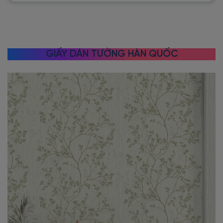
GIẤY DÁN TƯỜNG HÀN QUỐC