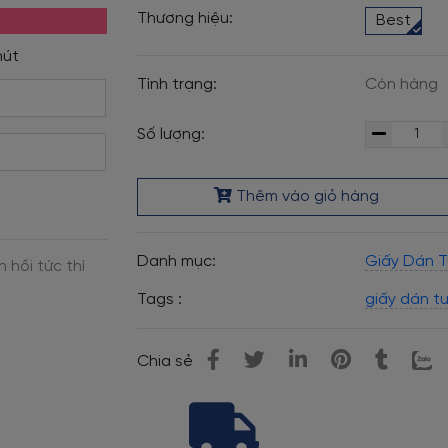
Thương hiệu:
Best
Tình trạng:
Còn hàng
Số lượng:
Thêm vào giỏ hàng
Danh mục:
Giấy Dán 
Tags :
giấy dán t
Chia sẻ