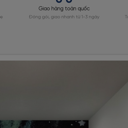
Hỗ trợ đo đạc
Tư vấn tính toán số lượng cuộn cần dùng chính xác