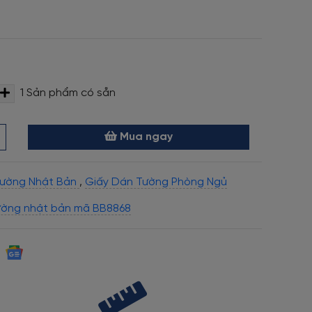
1
Sản phẩm có sẵn
Mua ngay
Tường Nhật Bản
,
Giấy Dán Tường Phòng Ngủ
ường nhật bản mã BB8868