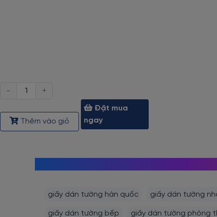
Số
lượng
Đặt mua
ngay
Thêm vào giỏ
giấy dán tường hàn quốc
giấy dán tường nh
giấy dán tường bếp
giấy dán tường phòng 