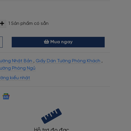
1
Sản phẩm có sẵn
Mua ngay
Tường Nhật Bản
,
Giấy Dán Tường Phòng Khách
,
Tường Phòng Ngủ
ường kiểu nhật
Bảo hành thi công