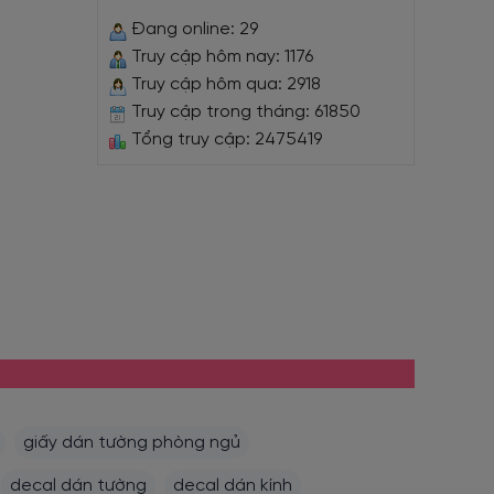
Đang online: 29
Truy cập hôm nay: 1176
Truy cập hôm qua: 2918
Truy cập trong tháng: 61850
Tổng truy cập: 2475419
giấy dán tường phòng ngủ
decal dán tường
decal dán kính