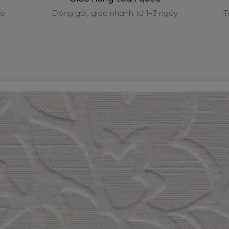
Tư vấn tính toán số lượng cuộn cần dùng chính xác