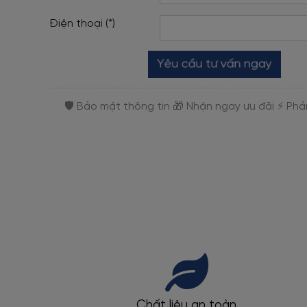
Điện thoại (*)
Yêu cầu tư vấn ngay
Giao hàng toàn quốc