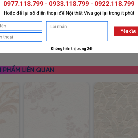
 PHẨM LIÊN QUAN