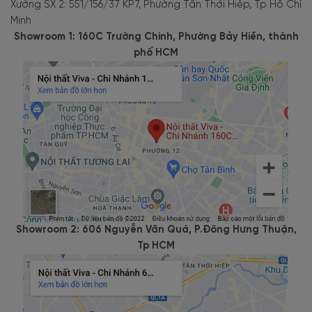
Xưởng SX 2: 551/156/37 KP7, Phường Tân Thới Hiệp, Tp Hồ Chí
Minh
Showroom 1: 160C Trường Chinh, Phường Bảy Hiền, thành
phố HCM
Showroom 2: 606 Nguyễn Văn Quá, P.Đông Hưng Thuận,
Tp HCM