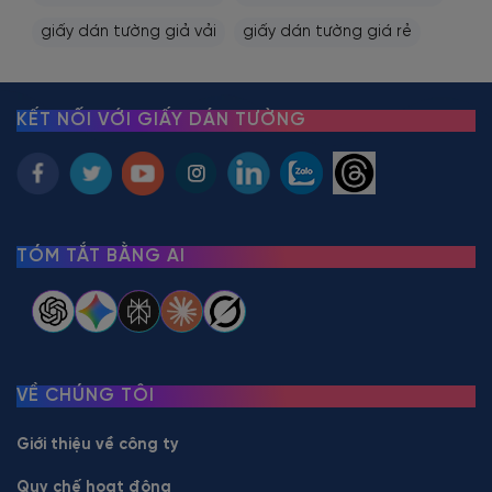
giấy dán tường giả vải
giấy dán tường giá rẻ
KẾT NỐI VỚI GIẤY DÁN TƯỜNG
TÓM TẮT BẰNG AI
VỀ CHÚNG TÔI
Giới thiệu về công ty
Quy chế hoạt động