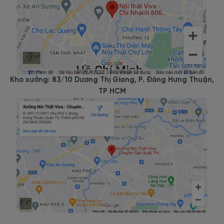
Kho xưởng: 83/10 Dương Thị Giang, P. Đông Hưng Thuận,
TP HCM