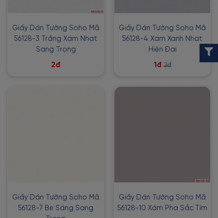
Giấy Dán Tường Soho Mã
Giấy Dán Tường Soho Mã
56128-3 Trắng Xám Nhạt
56128-4 Xám Xanh Nhạt
Sang Trọng
Hiện Đại
2đ
1đ
2đ
Giấy Dán Tường Soho Mã
Giấy Dán Tường Soho Mã
56128-7 Be Sáng Sang
56128-10 Xám Pha Sắc Tím