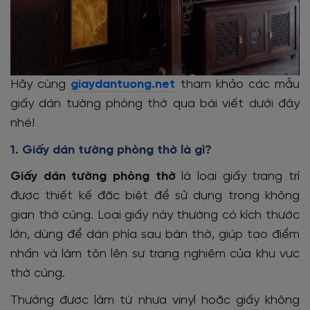
Hãy cùng
giaydantuong.net
tham khảo các mẫu
giấy dán tường phòng thờ qua bài viết dưới đây
nhé!
1. Giấy dán tường phòng thờ là gì?
Giấy dán tường phòng thờ
là loại giấy trang trí
được thiết kế đặc biệt để sử dụng trong không
gian thờ cúng. Loại giấy này thường có kích thước
lớn, dùng để dán phía sau bàn thờ, giúp tạo điểm
nhấn và làm tôn lên sự trang nghiêm của khu vực
thờ cúng.
Thường được làm từ nhựa vinyl hoặc giấy không