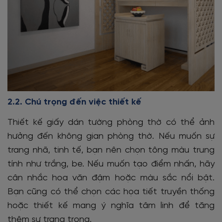
2.2. Chú trọng đến việc thiết kế
Thiết kế giấy dán tường phòng thờ có thể ảnh
hưởng đến không gian phòng thờ. Nếu muốn sự
trang nhã, tinh tế, bạn nên chọn tông màu trung
tính như trắng, be. Nếu muốn tạo điểm nhấn, hãy
cân nhắc hoa văn đậm hoặc màu sắc nổi bật.
Bạn cũng có thể chọn các họa tiết truyền thống
hoặc thiết kế mang ý nghĩa tâm linh để tăng
thêm sự trang trọng.