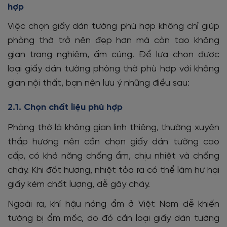
hợp
Việc chọn giấy dán tường phù hợp không chỉ giúp
phòng thờ trở nên đẹp hơn mà còn tạo không
gian trang nghiêm, ấm cúng.
Để lựa chọn được
loại giấy dán tường phòng thờ phù hợp với không
gian nội thất, bạn nên lưu ý những điều sau:
2.1. Chọn chất liệu phù hợp
Phòng thờ là không gian linh thiêng, thường xuyên
thắp hương nên cần chọn giấy dán tường cao
cấp, có khả năng chống ẩm, chịu nhiệt và chống
cháy. Khi đốt hương, nhiệt tỏa ra có thể làm hư hại
giấy kém chất lượng, dễ gây cháy.
Ngoài ra, khí hậu nóng ẩm ở Việt Nam dễ khiến
tường bị ẩm mốc, do đó cần loại giấy dán tường