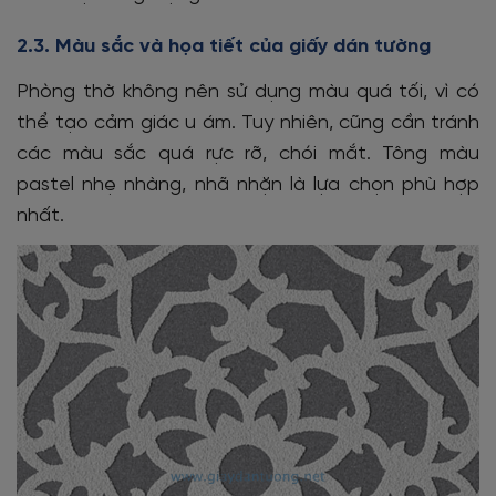
2.3. Màu sắc và họa tiết của giấy dán tường
Phòng thờ không nên sử dụng màu quá tối, vì có
thể tạo cảm giác u ám. Tuy nhiên, cũng cần tránh
các màu sắc quá rực rỡ, chói mắt. Tông màu
pastel nhẹ nhàng, nhã nhặn là lựa chọn phù hợp
nhất.