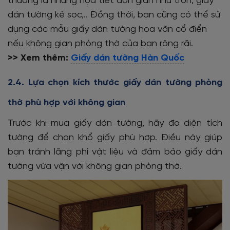
thường là những họa tiết đơn giản như trơn, giấy
dán tường kẻ sọc,.. Đồng thời, bạn cũng có thể sử
dụng các mẫu giấy dán tường hoa văn cổ điển
nếu không gian phòng thờ của bạn rộng rãi.
>> Xem thêm:
Giấy dán tường Hàn Quốc
2.4. Lựa chọn kích thước
giấy dán tường phòng
thờ
phù hợp với không gian
Trước khi mua giấy dán tường, hãy đo diện tích
tường để chọn khổ giấy phù hợp. Điều này giúp
bạn tránh lãng phí vật liệu và đảm bảo giấy dán
tường vừa vặn với không gian phòng thờ.