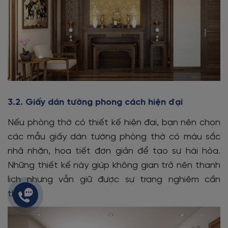
3.2. Giấy dán tường phong cách hiện đại
Nếu phòng thờ có thiết kế hiện đại, bạn nên chọn
các mẫu giấy dán tường phòng thờ có màu sắc
nhã nhặn, họa tiết đơn giản để tạo sự hài hòa.
Những thiết kế này giúp không gian trở nên thanh
lịch nhưng vẫn giữ được sự trang nghiêm cần
thiết.