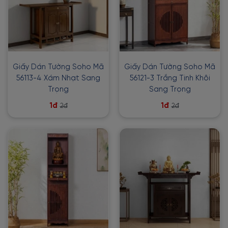
Giấy Dán Tường Soho Mã
Giấy Dán Tường Soho Mã
56113-4 Xám Nhạt Sang
56121-3 Trắng Tinh Khôi
Trọng
Sang Trọng
1đ
1đ
2đ
2đ