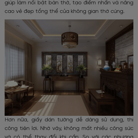
giúp làm nổi bật bàn thờ, tạo điểm nhấn và nâng
cao vẻ đẹp tổng thể của không gian thờ cúng.
Hơn nữa, giấy dán tường dễ dàng sử dụng, thi
công tiện lợi. Nhờ vậy, không mất nhiều công sức
và có thể thay đổi khi cần.
So với các phương