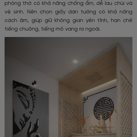
phòng thờ có khả năng chống ẩm, dễ lau chùi và
vệ sinh. Nên chọn giấy dán tường có khả năng
cách âm, giúp giữ không gian yên tĩnh, hạn chế
tiếng chuông, tiếng mõ vang ra ngoài.