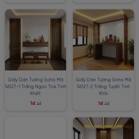
Giấy Dán Tường Soho Mã
Giấy Dán Tường Soho Mã
56127-1 Trắng Ngọc Trai Tinh
56127-2 Trắng Tuyết Tinh
Khiết
Khôi
1đ
1đ
2đ
2đ