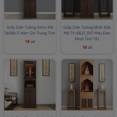
Giấy Dán Tường Soho Mã
Giấy Dán Tường Nhật Bản
56086-5 Xám Ghi Trung Tính
Mã Th-8827_R01 Màu Đen
Nhạt Giá Tốt
1đ
2đ
1đ
2đ