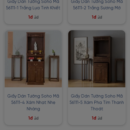
Giấy Dán Tường Soho Mã
Giấy Dán Tường Soho Mã
56111-1 Trắng Lụa Tinh Khiết
56111-2 Trắng Sương Mờ
1đ
1đ
2đ
2đ
Giấy Dán Tường Soho Mã
Giấy Dán Tường Soho Mã
56111-4 Xám Nhạt Nhẹ
56111-5 Xám Pha Tím Thanh
Nhàng
Thoát
1đ
1đ
2đ
2đ