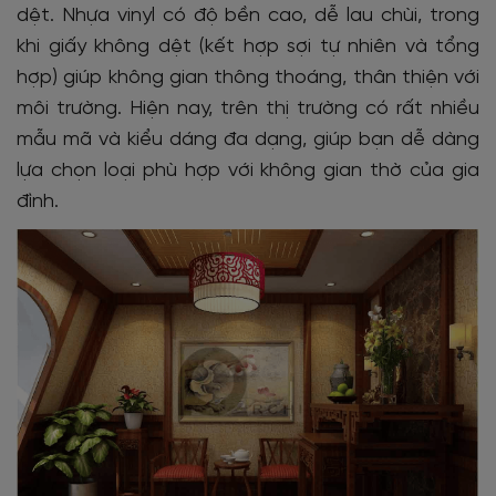
dệt. Nhựa vinyl có độ bền cao, dễ lau chùi, trong
khi giấy không dệt (kết hợp sợi tự nhiên và tổng
hợp) giúp không gian thông thoáng, thân thiện với
môi trường.
Hiện nay, trên thị trường có rất nhiều
mẫu mã và kiểu dáng đa dạng, giúp bạn dễ dàng
lựa chọn loại phù hợp với không gian thờ của gia
đình.