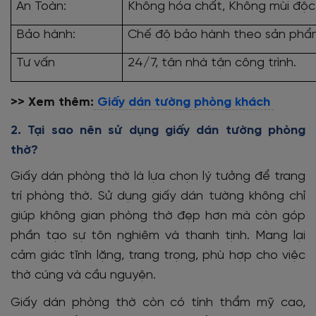
An Toàn:
Không hóa chất, Không mùi độc 
Bảo hành:
Chế độ bảo hành theo sản phẩ
Tư vấn
24/7, tận nhà tận công trình.
>> Xem thêm:
Giấy dán tường phòng khách
2. Tại sao nên sử dụng giấy dán tường phòng
thờ?
Giấy dán phòng thờ là lựa chọn lý tưởng để trang
trí phòng thờ.
Sử dụng giấy dán tường không chỉ
giúp không gian phòng thờ đẹp hơn mà còn góp
phần tạo sự tôn nghiêm và thanh tịnh.
Mang lại
cảm giác tĩnh lặng, trang trọng, phù hợp cho việc
thờ cúng và cầu nguyện.
Giấy dán phòng thờ còn có
tính thẩm mỹ cao,