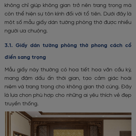
không chỉ giúp không gian trở nên trang trọng mà
còn thể hiện sự tôn kính đối với tổ tiên. Dưới đây là
một số mẫu giấy dán tường phòng thờ được nhiều
người ưa chuộng.
3.1. Giấy
dán tường phòng thờ
phong cách cổ
điển sang trọng
Mẫu giấy này thường có họa tiết hoa văn cầu kỳ,
mang đậm dấu ấn thời gian, tạo cảm giác hoài
niệm và trang trọng cho không gian thờ cúng. Đây
là lựa chọn phù hợp cho những ai yêu thích vẻ đẹp
truyền thống.