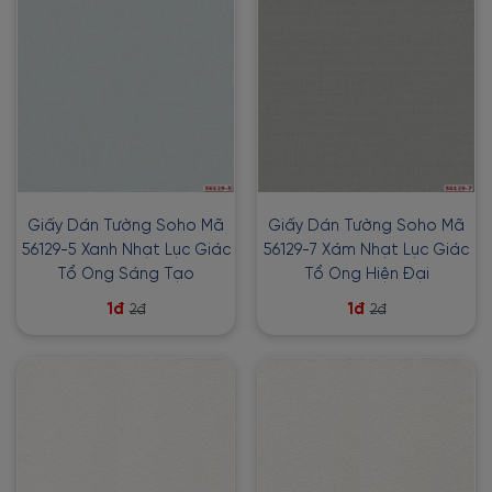
Giấy Dán Tường Soho Mã
Giấy Dán Tường Soho Mã
56129-5 Xanh Nhạt Lục Giác
56129-7 Xám Nhạt Lục Giác
Tổ Ong Sáng Tạo
Tổ Ong Hiện Đại
1đ
1đ
2đ
2đ