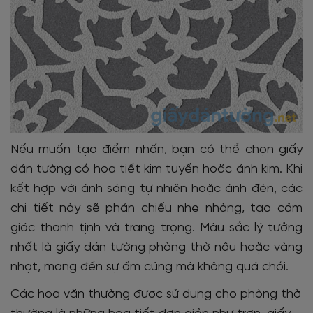
Nếu muốn tạo điểm nhấn, bạn có thể chọn giấy
dán tường có họa tiết kim tuyến hoặc ánh kim. Khi
kết hợp với ánh sáng tự nhiên hoặc ánh đèn, các
chi tiết này sẽ phản chiếu nhẹ nhàng, tạo cảm
giác thanh tịnh và trang trọng. Màu sắc lý tưởng
nhất là giấy dán tường phòng thờ nâu hoặc vàng
nhạt, mang đến sự ấm cúng mà không quá chói.
C
ác hoa văn thường được sử dụng cho phòng thờ