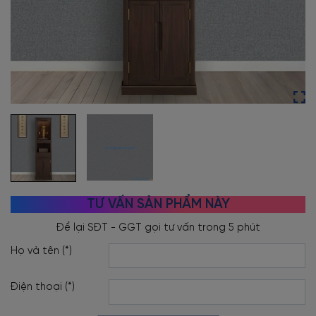
TƯ VẤN SẢN PHẨM NÀY
Họ và tên (*)
Điện thoại (*)