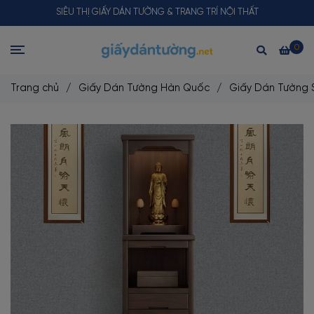
SIÊU THỊ GIẤY DÁN TƯỜNG & TRANG TRÍ NỘI THẤT
0
Trang chủ
/
Giấy Dán Tường Hàn Quốc
/
Giấy Dán Tường 