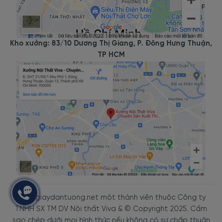
Kho xưởng: 83/10 Dương Thị Giang, P. Đông Hưng Thuận,
TP HCM
Kênh giaydantuong.net một thành viên thuộc Công ty
TNHH SX TM DV Nội thất Viva & © Copyright 2025. Cấm
sao chép dưới mọi hình thức nếu không có sự chấp thuận