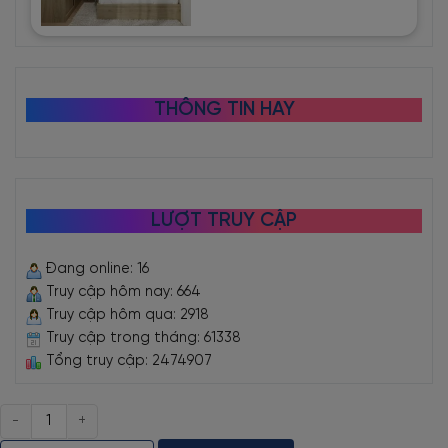
THÔNG TIN HAY
LƯỢT TRUY CẬP
Đang online: 16
Truy cập hôm nay: 664
Truy cập hôm qua: 2918
Truy cập trong tháng: 61338
Tổng truy cập: 2474907
Số
lượng