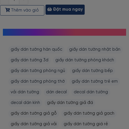
lượng
Đặt mua ngay
Thêm vào giỏ
MỌI NGƯỜI CŨNG TÌM KIẾM
giấy dán tường hàn quốc
giấy dán tường nhật bản
giấy dán tường 3d
giấy dán tường phòng khách
giấy dán tường phòng ngủ
giấy dán tường bếp
giấy dán tường phòng thờ
giấy dán tường trẻ em
vải dán tường
dán decal
decal dán tường
decal dán kính
giấy dán tường giả đá
giấy dán tường giả gỗ
giấy dán tường giả gạch
giấy dán tường giả vải
giấy dán tường giá rẻ