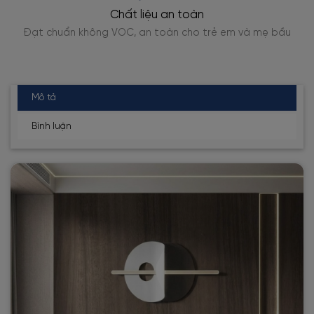
Giao hàng toàn quốc
u
Đóng gói, giao nhanh từ 1-3 ngày
Mô tả
Bình luận