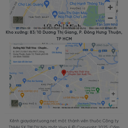
Kho xưởng: 83/10 Dương Thị Giang, P. Đông Hưng Thuận,
TP HCM
Kênh giaydantuong.net một thành viên thuộc Công ty
TNHH SX TM DV Nội thất Viva & © Copyright 2025. Cấm