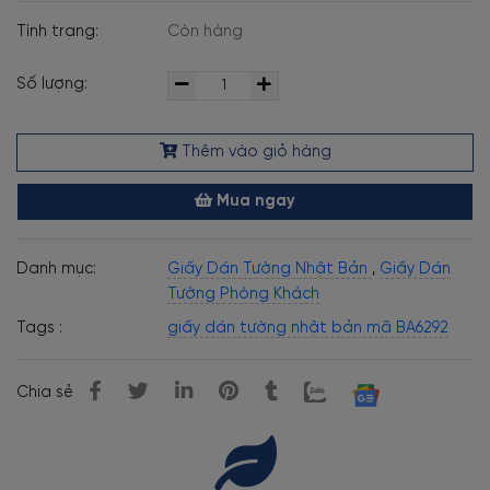
Tình trạng:
Còn hàng
Số lượng:
Thêm vào giỏ hàng
Mua ngay
Danh mục:
Giấy Dán Tường Nhật Bản
,
Giấy Dán
Tường Phòng Khách
Tags :
giấy dán tường nhật bản mã BA6292
Chia sẻ