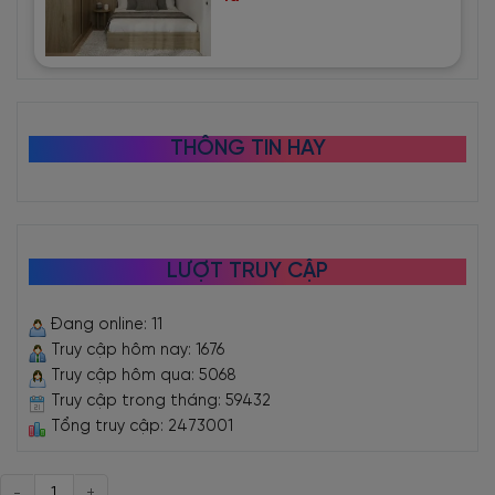
THÔNG TIN HAY
LƯỢT TRUY CẬP
Đang online: 11
Truy cập hôm nay: 1676
Truy cập hôm qua: 5068
Truy cập trong tháng: 59432
Tổng truy cập: 2473001
Số