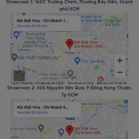
Showroom 1: 160C Trường Chinh, Phường Bảy Hiền, thành
phố HCM
Showroom 2: 606 Nguyễn Văn Quá, P.Đông Hưng Thuận,
Tp HCM