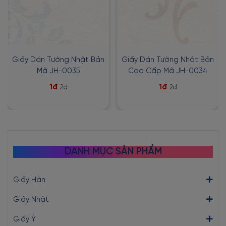
Giấy Dán Tường Nhật Bản
Giấy Dán Tường Nhật Bản
Mã JH-0035
Cao Cấp Mã JH-0034
1đ
1đ
2đ
2đ
DANH MỤC SẢN PHẨM
Giấy Hàn
Giấy Nhật
Giấy Ý