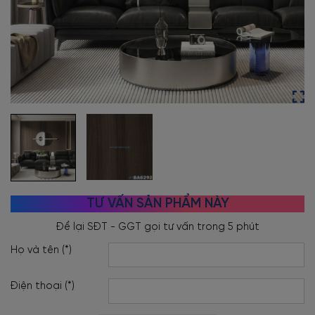
TƯ VẤN SẢN PHẨM NÀY
Họ và tên (*)
Điện thoại (*)