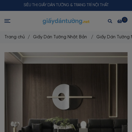
SIÊU THỊ GIẤY DÁN TƯỜNG & TRANG TRÍ NỘI THẤT
0
Trang chủ
/
Giấy Dán Tường Nhật Bản
/
Giấy Dán Tường 