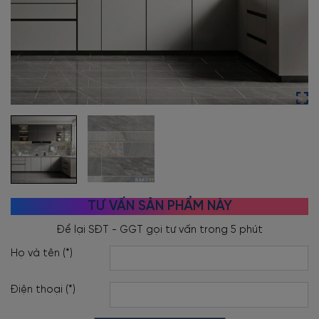
TƯ VẤN SẢN PHẨM NÀY
Họ và tên (*)
Điện thoại (*)