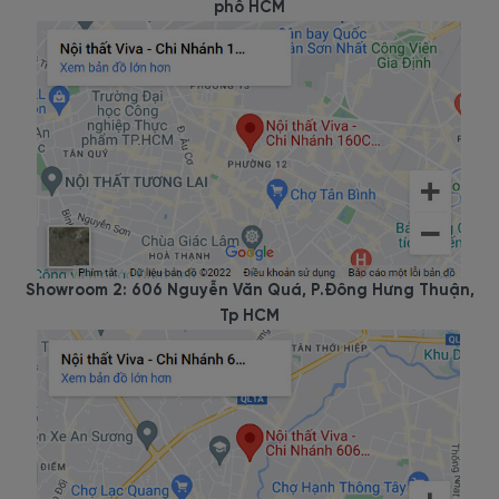
phố HCM
Showroom 2: 606 Nguyễn Văn Quá, P.Đông Hưng Thuận,
Tp HCM