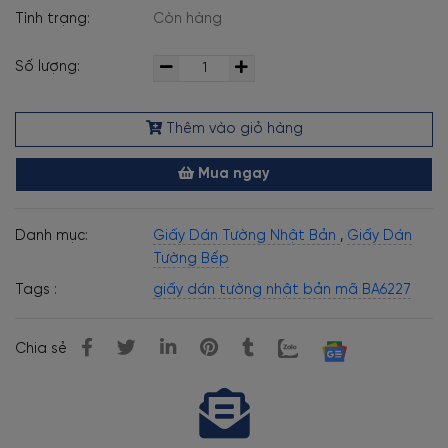
Tình trạng:
Còn hàng
Số lượng:
Thêm vào giỏ hàng
Mua ngay
Danh mục:
Giấy Dán Tường Nhật Bản
,
Giấy Dán
Tường Bếp
Tags :
giấy dán tường nhật bản mã BA6227
Chia sẻ