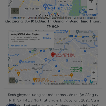
Kho xưởng: 83/10 Dương Thị Giang, P. Đông Hưng Thuận,
TP HCM
Kênh giaydantuong.net một thành viên thuộc Công ty
TNHH SX TM DV Nội thất Viva & © Copyright 2025. Cấm
sao chép dưới mọi hình thức nếu không có sự chấp thuận