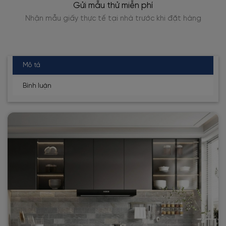
Gửi mẫu thử miễn phí
Nhận mẫu giấy thực tế tại nhà trước khi đặt hàng
Mô tả
Bình luận