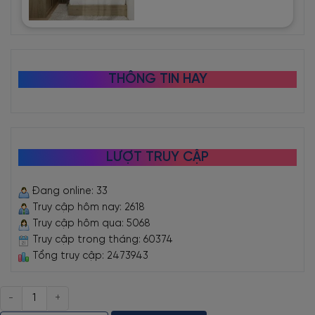
THÔNG TIN HAY
LƯỢT TRUY CẬP
Đang online: 33
Truy cập hôm nay: 2618
Truy cập hôm qua: 5068
Truy cập trong tháng: 60374
Tổng truy cập: 2473943
Số
lượng