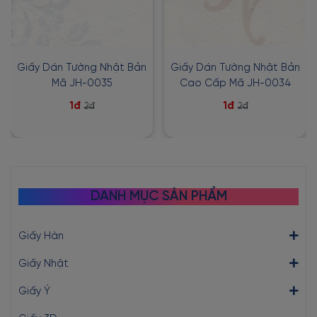
Giấy Dán Tường Nhật Bản
Giấy Dán Tường Nhật Bản
Mã JH-0035
Cao Cấp Mã JH-0034
1đ
1đ
2đ
2đ
DANH MỤC SẢN PHẨM
Giấy Hàn
Giấy Nhật
Giấy Ý