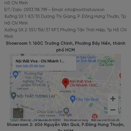
Hồ Chí Minh
ĐT/Zalo: 0933.118.799 – Email: info@noithatviva.vn
Xưởng SX 1: 83/10 Dương Thị Giang, P. Đông Hưng Thuận, Tp
Hồ Chí Minh
Xưởng SX 2: 551/156/37 KP7, Phường Tân Thới Hiệp, Tp Hồ Chí
Minh
Showroom 1: 160C Trường Chinh, Phường Bảy Hiền, thành
phố HCM
Showroom 2: 606 Nguyễn Văn Quá, P.Đông Hưng Thuận,