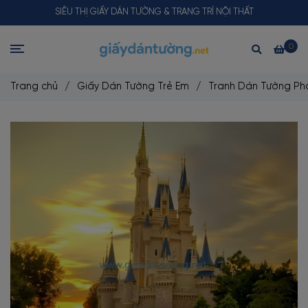
SIÊU THỊ GIẤY DÁN TƯỜNG & TRANG TRÍ NỘI THẤT
0
Trang chủ
/
Giấy Dán Tường Trẻ Em
/
Tranh Dán Tường Ph