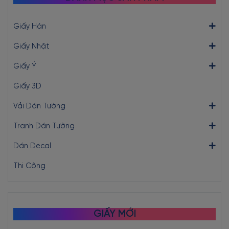
Giấy Hàn
Giấy Nhật
Giấy Ý
Giấy 3D
Vải Dán Tường
Tranh Dán Tường
Dán Decal
Thi Công
GIẤY MỚI