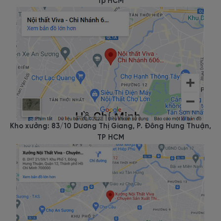
Tp HCM
Kho xưởng: 83/10 Dương Thị Giang, P. Đông Hưng Thuận,
TP HCM