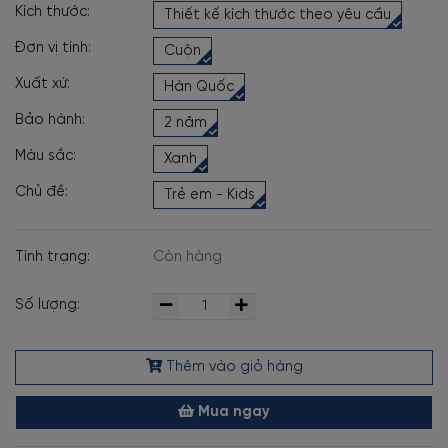
Kích thước:
Thiết kế kích thước theo yêu cầu
Đơn vị tính:
Cuộn
Xuất xứ:
Hàn Quốc
Bảo hành:
2 năm
Màu sắc:
Xanh
Chủ đề:
Trẻ em - Kids
Tình trạng:
Còn hàng
Số lượng:
Thêm vào giỏ hàng
Mua ngay