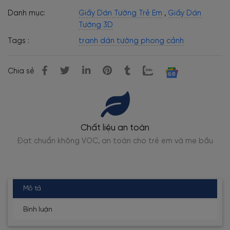
Danh mục:
Giấy Dán Tường Trẻ Em
,
Giấy Dán
Tường 3D
Tags :
tranh dán tường phong cảnh
Chia sẻ
Giao hàng toàn quốc
 mẹ bầu
Đóng gói, giao nhanh từ 1-3 ngày
Mô tả
Bình luận