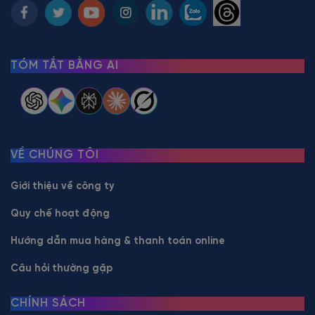
TÓM TẮT BẰNG AI
VỀ CHÚNG TÔI
Giới thiệu về công ty
Quy chế hoạt động
Hướng dẫn mua hàng & thanh toán online
Câu hỏi thường gặp
CHÍNH SÁCH