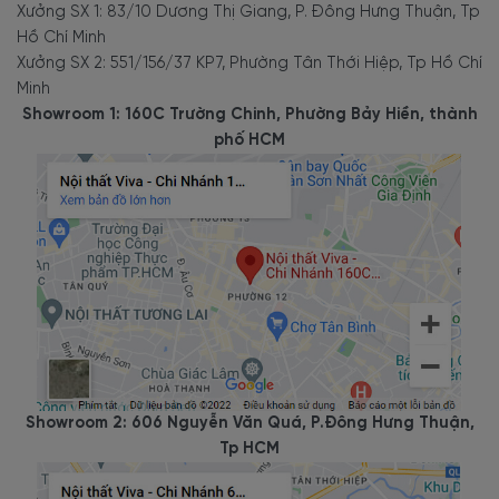
Xưởng SX 1: 83/10 Dương Thị Giang, P. Đông Hưng Thuận, Tp
Hồ Chí Minh
Xưởng SX 2: 551/156/37 KP7, Phường Tân Thới Hiệp, Tp Hồ Chí
Minh
Showroom 1: 160C Trường Chinh, Phường Bảy Hiền, thành
phố HCM
Showroom 2: 606 Nguyễn Văn Quá, P.Đông Hưng Thuận,
Tp HCM