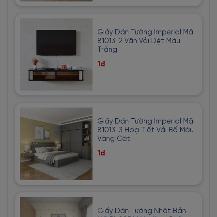
Giấy Dán Tường Imperial Mã
81013-2 Vân Vải Dệt Màu
Trắng
1đ
Giấy Dán Tường Imperial Mã
81013-3 Hoạ Tiết Vải Bố Màu
Vàng Cát
1đ
Giấy Dán Tường Nhật Bản