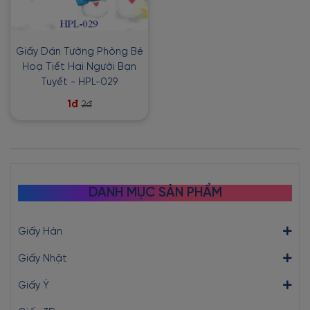
Giấy Dán Tường Phòng Bé
Hoạ Tiết Hai Người Bạn
Tuyết - HPL-029
1đ
2đ
DANH MỤC SẢN PHẨM
Giấy Hàn
Giấy Nhật
Giấy Ý