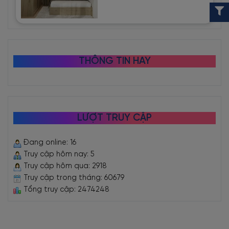
THÔNG TIN HAY
LƯỢT TRUY CẬP
Đang online: 16
Truy cập hôm nay: 5
Truy cập hôm qua: 2918
Truy cập trong tháng: 60679
Tổng truy cập: 2474248