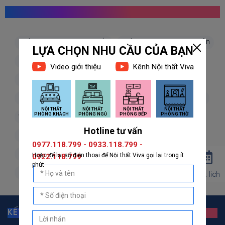
MỌI NGƯỜI CŨNG TÌM KIẾM
giấy dán tường hàn quốc
giấy dán tường nhật bản
giấy dán tường 3d
giấy dán tường phòng khách
giấy dán tường phòng ngủ
giấy dán tường bếp
giấy dán tường phòng thờ
giấy dán tường trẻ em
vải dán tường
dán decal
decal dán tường
decal dán kính
giấy dán tường giả đá
giấy dán tường giả gỗ
giấy dán tường giả gạch
giấy dán tường giả vải
giấy dán tường giá rẻ
Đặt lịch
KẾT NỐI VỚI GIẤY DÁN TƯỜNG