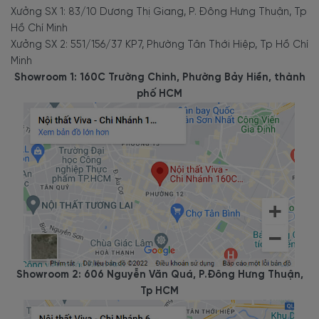
Xưởng SX 1: 83/10 Dương Thị Giang, P. Đông Hưng Thuận, Tp
Hồ Chí Minh
Xưởng SX 2: 551/156/37 KP7, Phường Tân Thới Hiệp, Tp Hồ Chí
Minh
Showroom 1: 160C Trường Chinh, Phường Bảy Hiền, thành
phố HCM
Showroom 2: 606 Nguyễn Văn Quá, P.Đông Hưng Thuận,
Tp HCM