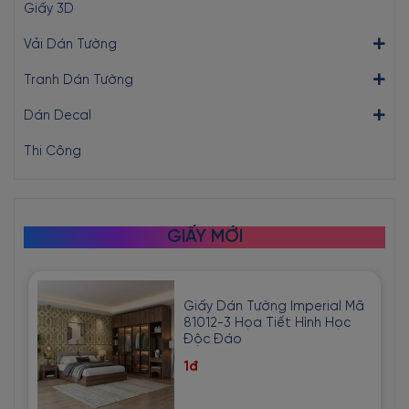
Giấy 3D
Vải Dán Tường
Tranh Dán Tường
Dán Decal
Thi Công
GIẤY MỚI
Giấy Dán Tường Imperial Mã
81012-3 Họa Tiết Hình Học
Độc Đáo
1đ