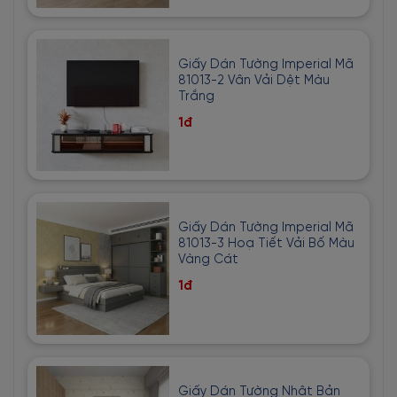
Giấy Dán Tường Imperial Mã
81013-2 Vân Vải Dệt Màu
Trắng
1đ
Giấy Dán Tường Imperial Mã
81013-3 Hoạ Tiết Vải Bố Màu
Vàng Cát
1đ
Giấy Dán Tường Nhật Bản