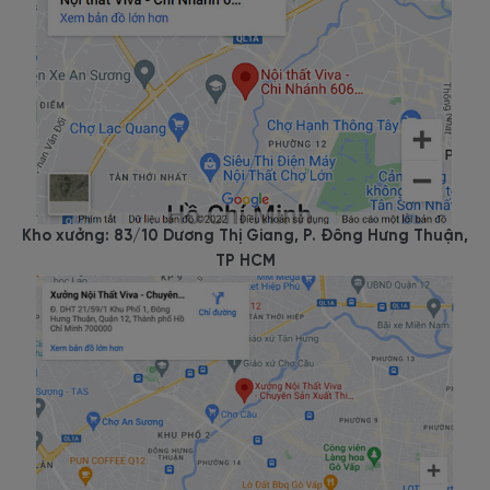
Kho xưởng: 83/10 Dương Thị Giang, P. Đông Hưng Thuận,
TP HCM