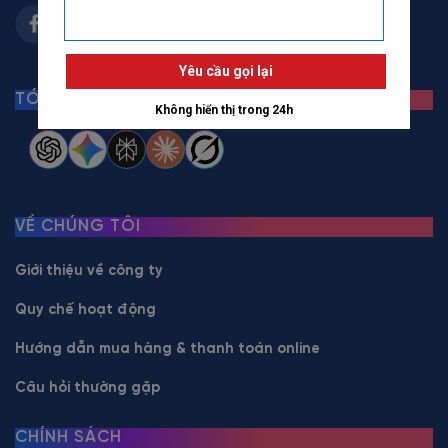
TÓM TẮT BẰNG AI
VỀ CHÚNG TÔI
Giới thiệu về công ty
Quy chế hoạt động
Hướng dẫn mua hàng & thanh toán online
Câu hỏi thường gặp
CHÍNH SÁCH