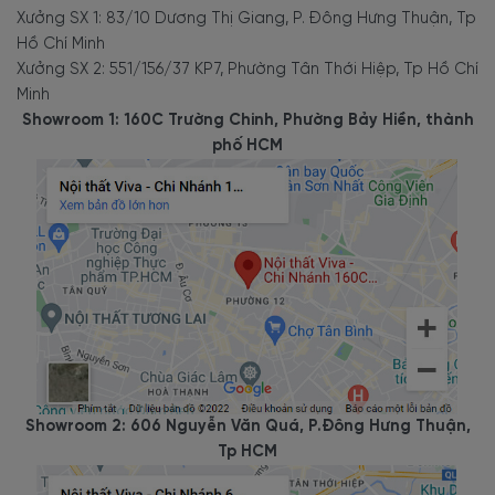
Xưởng SX 1: 83/10 Dương Thị Giang, P. Đông Hưng Thuận, Tp
Hồ Chí Minh
Xưởng SX 2: 551/156/37 KP7, Phường Tân Thới Hiệp, Tp Hồ Chí
Minh
Showroom 1: 160C Trường Chinh, Phường Bảy Hiền, thành
phố HCM
Showroom 2: 606 Nguyễn Văn Quá, P.Đông Hưng Thuận,
Tp HCM