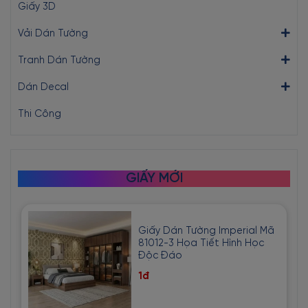
Giấy 3D
Vải Dán Tường
Tranh Dán Tường
Dán Decal
Thi Công
GIẤY MỚI
Giấy Dán Tường Imperial Mã
81012-3 Họa Tiết Hình Học
Độc Đáo
1đ