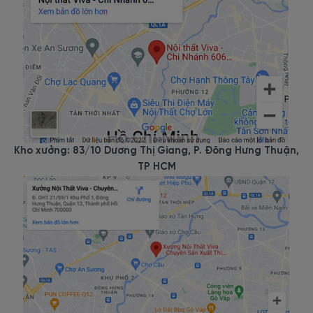
Kho xưởng: 83/10 Dương Thị Giang, P. Đông Hưng Thuận,
TP HCM