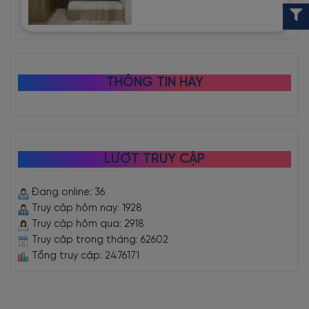
THÔNG TIN HAY
LƯỢT TRUY CẬP
Đang online: 36
Truy cập hôm nay: 1928
Truy cập hôm qua: 2918
Truy cập trong tháng: 62602
Tổng truy cập: 2476171