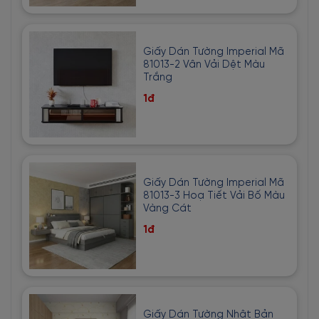
Giấy Dán Tường Imperial Mã
81013-2 Vân Vải Dệt Màu
Trắng
1đ
Giấy Dán Tường Imperial Mã
81013-3 Hoạ Tiết Vải Bố Màu
Vàng Cát
1đ
Giấy Dán Tường Nhật Bản