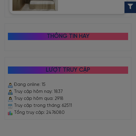
THÔNG TIN HAY
LƯỢT TRUY CẬP
Đang online: 15
Truy cập hôm nay: 1837
Truy cập hôm qua: 2918
Truy cập trong tháng: 62511
Tổng truy cập: 2476080