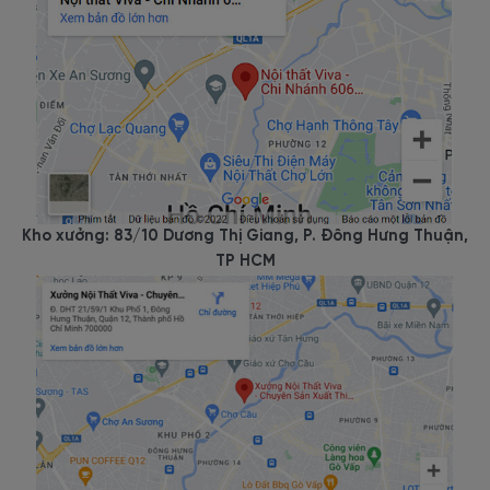
Kho xưởng: 83/10 Dương Thị Giang, P. Đông Hưng Thuận,
TP HCM