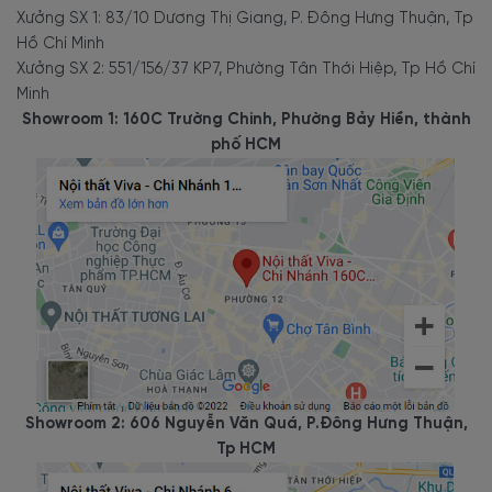
Xưởng SX 1: 83/10 Dương Thị Giang, P. Đông Hưng Thuận, Tp
Hồ Chí Minh
Xưởng SX 2: 551/156/37 KP7, Phường Tân Thới Hiệp, Tp Hồ Chí
Minh
Showroom 1: 160C Trường Chinh, Phường Bảy Hiền, thành
phố HCM
Showroom 2: 606 Nguyễn Văn Quá, P.Đông Hưng Thuận,
Tp HCM