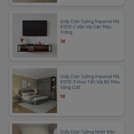
Giấy Dán Tường Imperial Mã
81013-2 Vân Vải Dệt Màu
Trắng
1đ
Giấy Dán Tường Imperial Mã
81013-3 Hoạ Tiết Vải Bố Màu
Vàng Cát
1đ
Giấy Dán Tường Nhật Bản