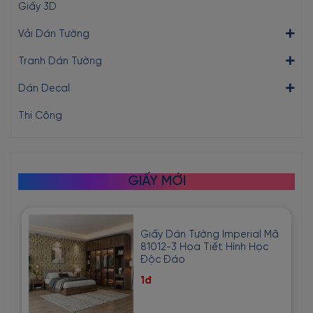
Giấy 3D
Vải Dán Tường
Tranh Dán Tường
Dán Decal
Thi Công
GIẤY MỚI
Giấy Dán Tường Imperial Mã
81012-3 Họa Tiết Hình Học
Độc Đáo
1đ