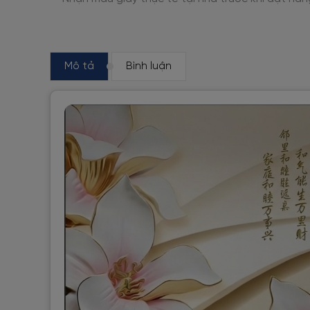
Mô tả
Bình luận