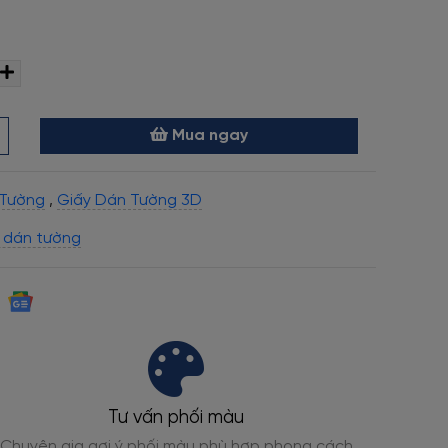
Mua ngay
 Tường
,
Giấy Dán Tường 3D
 dán tường
Tư vấn phối màu
Chuyên gia gợi ý phối màu phù hợp phong cách
Đạt ch