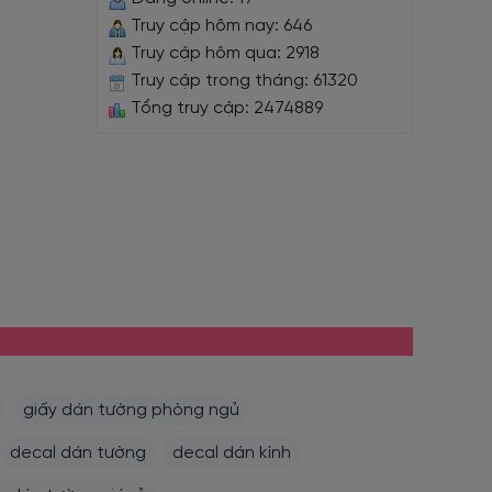
Truy cập hôm nay: 646
Truy cập hôm qua: 2918
Truy cập trong tháng: 61320
Tổng truy cập: 2474889
giấy dán tường phòng ngủ
decal dán tường
decal dán kính