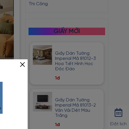
Thi Công
GIẤY MỚI
Giấy Dán Tường
Imperial Mã 81012-3
Họa Tiết Hình Học
Độc Đáo
1đ
Giấy Dán Tường
Imperial Mã 81013-2
Vân Vải Dệt Màu
Trắng
Đặt lịch
1đ