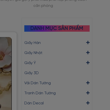
căn phòng
DANH MỤC SẢN PHẨM
Giấy Hàn
Giấy Nhật
Giấy Ý
Giấy 3D
Vải Dán Tường
Tranh Dán Tường
Dán Decal