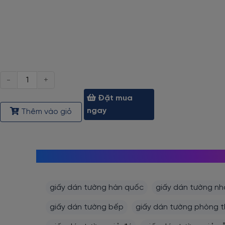
Số
lượng
Đặt mua
ngay
Thêm vào giỏ
giấy dán tường hàn quốc
giấy dán tường nh
giấy dán tường bếp
giấy dán tường phòng 