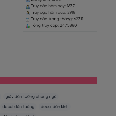
Truy cập hôm nay: 1637
Truy cập hôm qua: 2918
Truy cập trong tháng: 62311
Tổng truy cập: 2475880
giấy dán tường phòng ngủ
decal dán tường
decal dán kính