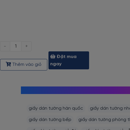
Số
lượng
Đặt mua
ngay
Thêm vào giỏ
giấy dán tường hàn quốc
giấy dán tường nh
giấy dán tường bếp
giấy dán tường phòng 