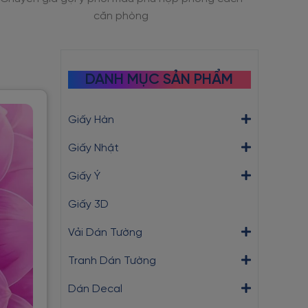
bầu
DANH MỤC SẢN PHẨM
Giấy Hàn
Giấy Nhật
Giấy Ý
Giấy 3D
Vải Dán Tường
Tranh Dán Tường
Dán Decal