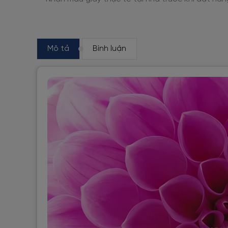
Mô tả
Bình luận