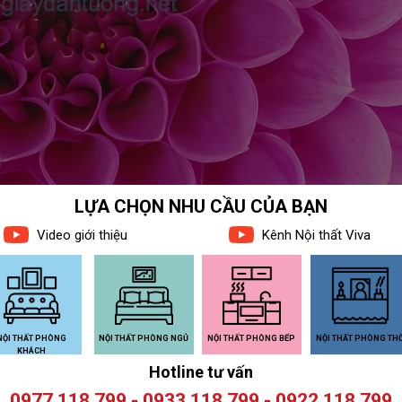
 PHẨM LIÊN QUAN