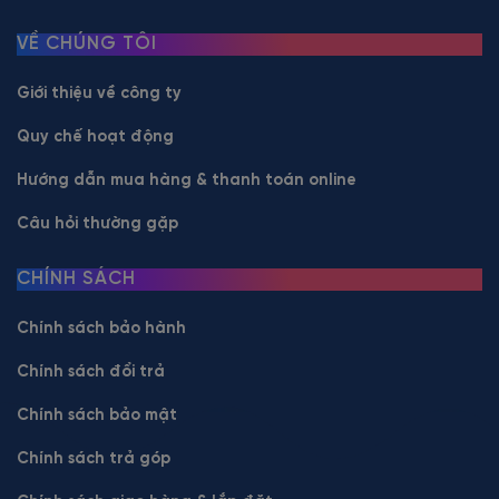
VỀ CHÚNG TÔI
Giới thiệu về công ty
Quy chế hoạt động
Hướng dẫn mua hàng & thanh toán online
Câu hỏi thường gặp
CHÍNH SÁCH
Chính sách bảo hành
Chính sách đổi trả
Chính sách bảo mật
Chính sách trả góp