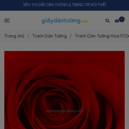
SIÊU THỊ GIẤY DÁN TƯỜNG & TRANG TRÍ NỘI THẤT
0
Trang chủ
/
Tranh Dán Tường
/
Tranh Dán Tường Hoa FC0