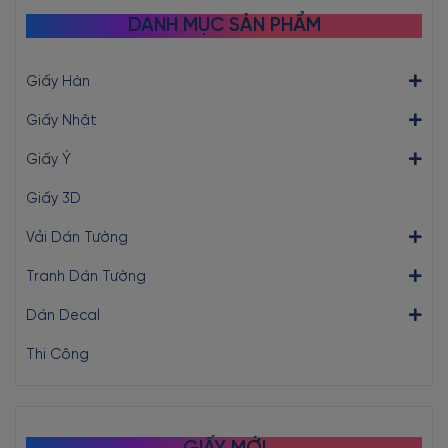
DANH MỤC SẢN PHẨM
Giấy Hàn
Giấy Nhật
Giấy Ý
Giấy 3D
Vải Dán Tường
Tranh Dán Tường
Dán Decal
Thi Công