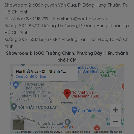
Showroom 2: 606 Nguyễn Văn Quá, P. Đông Hưng Thuận, Tp
Hồ Chí Minh
ĐT/Zalo: 0933.118.799 – Email: info@noithatviva.vn
Xưởng SX 1: 83/10 Dương Thị Giang, P. Đông Hưng Thuận, Tp
Hồ Chí Minh
Xưởng SX 2: 551/156/37 KP7, Phường Tân Thới Hiệp, Tp Hồ Chí
Minh
Showroom 1: 160C Trường Chinh, Phường Bảy Hiền, thành
phố HCM