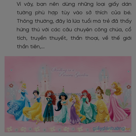
Vì vậy, bạn nên dùng những loại giấy dán
tường phù hợp tùy vào sở thích của bé.
Thông thường, đây là lứa tuổi mà trẻ đã thấy
hứng thú với các câu chuyện công chúa, cổ
tích, truyền thuyết, thần thoại, về thế giới
thần tiên,...