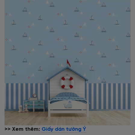
>> Xem thêm:
Giấy dán tường Ý