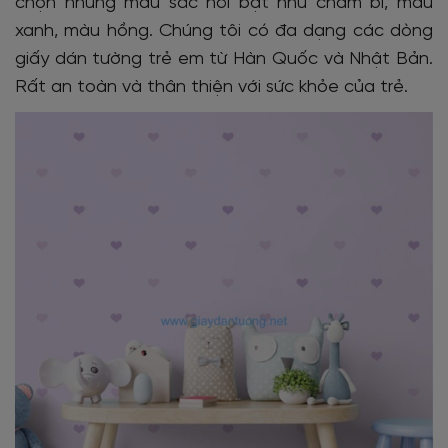
chọn những màu sắc nổi bật như chấm bi, màu
xanh, màu hồng. Chúng tôi có đa dạng các dòng
giấy dán tường trẻ em từ Hàn Quốc và Nhật Bản.
Rất an toàn và thân thiện với sức khỏe của trẻ.