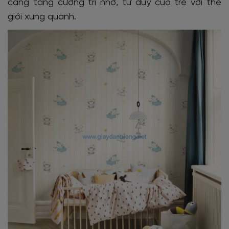
càng tăng cường trí nhớ, tư duy của trẻ với thế
giới xung quanh.