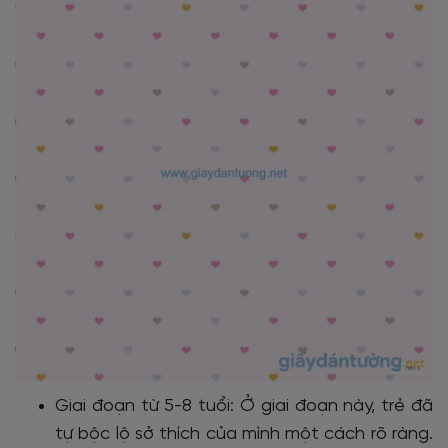
Giai đoạn từ 5-8 tuổi
:
Ở giai đoạn này, trẻ đã
tự bộc lộ sở thích của mình một cách rõ ràng.