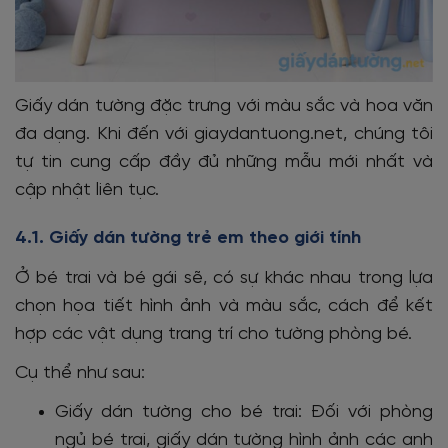
Giấy dán tường đặc trưng với màu sắc và hoa văn
đa dạng. Khi đến với giaydantuong.net, chúng tôi
tự tin cung cấp đầy đủ những mẫu mới nhất và
cập nhật liên tục.
4.1. Giấy dán tường trẻ em theo giới tính
Ở bé trai và bé gái sẽ, có sự khác nhau trong lựa
chọn họa tiết hình ảnh và màu sắc, cách để kết
hợp các vật dụng trang trí cho tường phòng bé.
Cụ thể như sau:
Giấy dán tường cho bé trai: Đối với phòng
ngủ bé trai, giấy dán tường hình ảnh các anh