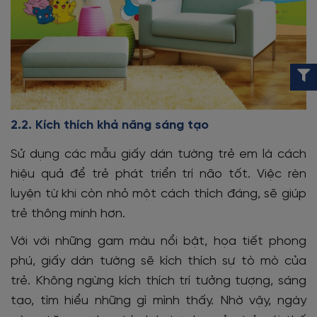
2.2. Kích thích khả năng sáng tạo
Sử dụng các mẫu giấy dán tường trẻ em là cách
hiệu quả để trẻ phát triển trí não tốt. Việc rèn
luyện từ khi còn nhỏ một cách thích đáng, sẽ giúp
trẻ thông minh hơn.
Với với những gam màu nổi bật, họa tiết phong
phú, giấy dán tường sẽ kích thích sự tò mò của
trẻ. Không ngừng kích thích trí tưởng tượng, sáng
tạo, tìm hiểu những gì mình thấy. Nhờ vậy, ngày