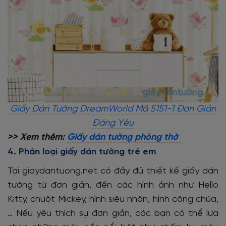
Giấy Dán Tường DreamWorld Mã 5151-1 Đơn Giản
Đáng Yêu
>> Xem thêm:
Giấy dán tường phòng thờ
4. Phân loại giấy dán tường trẻ em
Tại giaydantuong.net có đầy đủ thiết kế giấy dán
tường từ đơn giản, đến các hình ảnh như Hello
Kitty, chuột Mickey, hình siêu nhân, hình công chúa,
… Nếu yêu thích sự đơn giản, các bạn có thể lựa