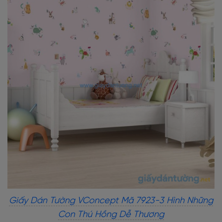
Giấy Dán Tường VConcept Mã 7923-3 Hình Những
Con Thú Hồng Dễ Thương