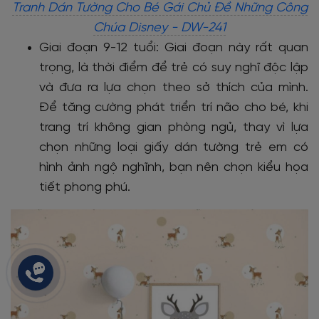
Tranh Dán Tường Cho Bé Gái Chủ Đề Những Công
Chúa Disney - DW-241
Giai đoạn 9-12 tuổi:
Giai đoạn này rất quan
trọng, là thời điểm để trẻ có suy nghĩ độc lập
và đưa ra lựa chọn theo sở thích của mình.
Để tăng cường phát triển trí não cho bé, khi
trang trí không gian phòng ngủ, thay vì lựa
chọn những loại giấy dán tường trẻ em có
hình ảnh ngộ nghĩnh, bạn nên chọn kiểu họa
tiết phong phú.