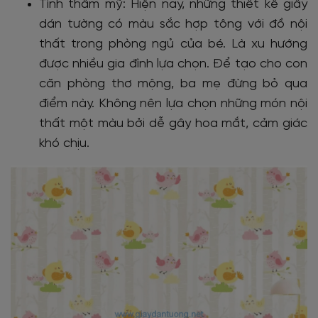
Tính thẩm mỹ: Hiện nay, những thiết kế giấy
dán tường có màu sắc hợp tông với đồ nội
thất trong phòng ngủ của bé. Là xu hướng
được nhiều gia đình lựa chọn. Để tạo cho con
căn phòng thơ mộng, ba mẹ đừng bỏ qua
điểm này. Không nên lựa chọn những món nội
thất một màu bởi dễ gây hoa mắt, cảm giác
khó chịu.