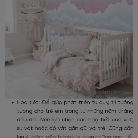
Hoạ tiết: Để giúp phát triển tư duy, trí tưởng
tượng cho trẻ em trong từ những năm tháng
đầu đời. Nên lựa chọn các hoạ tiết con vật,
sự vật hoặc đồ vật gần gũi với trẻ. Cũng cần
lưu ý thêm, nên tránh lựa chọn những hoạ tiết