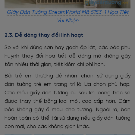
Giấy Dán Tường DreamWorld Mã 5153-1 Họa Tiết
Vui Nhộn
2.3. Dễ dàng thay đổi linh hoạt
So với khi dùng sơn hay gạch ốp lát, các bậc phụ
huynh thay đổi họa tiết dễ dàng mà không gây
tốn nhiều thời gian, tiết kiệm chi phí hơn.
Bởi trẻ em thường dễ nhàm chán, sử dụng giấy
dán tường trẻ em trang trí là lựa chọn phù hợp.
Các mẫu giấy dán tường cũ sau khi bong troc sẽ
được thay thế bằng loại mới, cao cấp hơn. Đảm
bảo không gây ố màu cho tường. Ngoài ra, bạn
hoàn toàn có thể tái sử dụng nếu giấy dán tường
còn mới, cho các không gian khác.