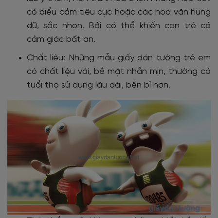
có biểu cảm tiêu cực hoặc các hoa văn hung
dữ, sắc nhọn. Bởi có thể khiến con trẻ có
cảm giác bất an.
Chất liệu: Những mẫu giấy dán tường trẻ em
có chất liệu vải, bề mặt nhẵn mịn, thường có
tuổi thọ sử dụng lâu dài, bền bỉ hơn.