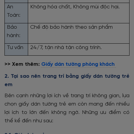
An
Không hóa chất, Không mùi độc hại.
Toàn:
Bảo
Chế độ bảo hành theo sản phẩm
hành:
Tư vấn
24/7, tận nhà tận công trình.
>> Xem thêm:
Giấy dán tường phòng khách
2. Tại sao nên trang trí bằng giấy dán tường trẻ
em
Bên cạnh những lợi ích về trang trí không gian, lựa
chọn giấy dán tường trẻ em còn mang đến nhiều
lợi ích to lớn đến không ngờ. Những ưu điểm có
thể kể đến như sau: