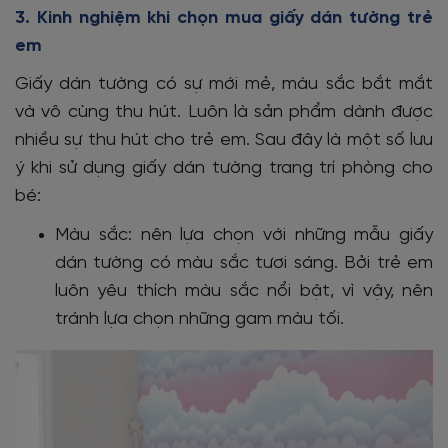
3. Kinh nghiệm khi chọn mua giấy dán tường trẻ
em
Giấy dán tường có sự mới mẻ, màu sắc bắt mắt
và vô cùng thu hút. Luôn là sản phẩm dành được
nhiều sự thu hút cho trẻ em. Sau đây là một số lưu
ý khi sử dụng giấy dán tường trang trí phòng cho
bé:
Màu sắc: nên lựa chọn với những mẫu giấy
dán tường có màu sắc tươi sáng. Bởi trẻ em
luôn yêu thích màu sắc nổi bật, vì vậy, nên
tránh lựa chọn những gam màu tối.