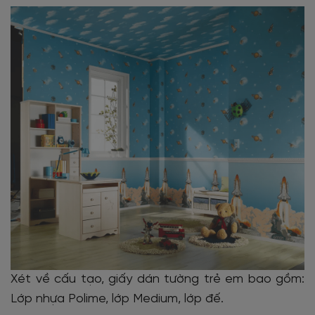
Xét về cấu tạo, giấy dán tường trẻ em bao gồm:
Lớp nhựa Polime, lớp Medium, lớp đế.