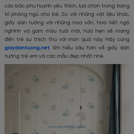
các bậc phụ huynh yêu thích, lựa chọn trong trang
trí phòng ngủ cho bé. So với những vật liệu khác,
giấy dán tường với những hoa văn, họa tiết ngộ
nghĩnh và gam màu tươi mới, hứa hẹn sẽ mang
đến trẻ sự thích thú với món quà này. Hãy cùng
giaydantuong.net
tìm hiểu sâu hơn về giấy dán
tường trẻ em và các mẫu đẹp nhất nhé.