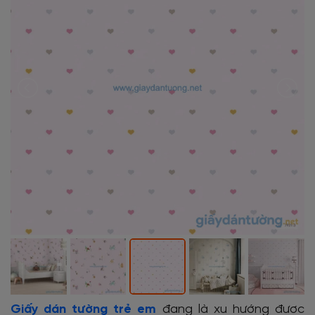
Giấy dán tường trẻ em
đang là xu hướng được