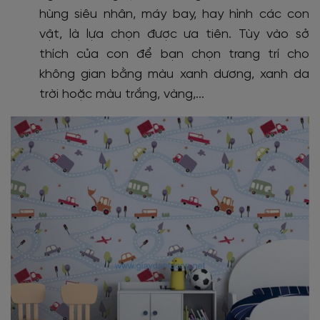
hùng siêu nhân, máy bay, hay hình các con
vật, là lựa chọn được ưa tiên. Tùy vào sở
thích của con để bạn chọn trang trí cho
không gian bằng màu xanh dương, xanh da
trời hoặc màu trắng, vàng,...