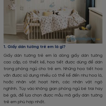
1. Giấy dán tường trẻ em là gì?
Giấy dán tường trẻ em là dòng giấy dán tường
cao cấp, có thiết kế, họa tiết được dùng để dán
trong phòng ngủ cho trẻ em. Những họa tiết hoa
văn được sử dụng nhiều có thể kể đến như hoa lá,
hoặc nhân vật hoạt hình, các nhân vật ngộ
nghĩnh. Tùy vào không gian phòng ngủ bé trai hay
bé gái, để lựa chọn được mẫu mã giấy dán tường
trẻ em phù hợp nhất.