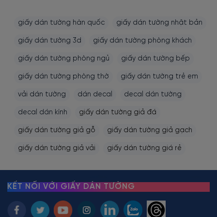
giấy dán tường hàn quốc
giấy dán tường nhật bản
giấy dán tường 3d
giấy dán tường phòng khách
giấy dán tường phòng ngủ
giấy dán tường bếp
giấy dán tường phòng thờ
giấy dán tường trẻ em
vải dán tường
dán decal
decal dán tường
decal dán kính
giấy dán tường giả đá
giấy dán tường giả gỗ
giấy dán tường giả gạch
giấy dán tường giả vải
giấy dán tường giá rẻ
KẾT NỐI VỚI GIẤY DÁN TƯỜNG