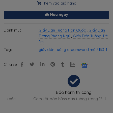
Thêm vào giỏ hàng
Mua ngay
Danh mục:
Giấy Dán Tường Hàn Quốc
,
Giấy Dán
Tường Phòng Ngủ
,
Giấy Dán Tường Trẻ
Em
Tags :
giấy dán tường dreamworld mã 5153-1
Chia sẻ
Bảo hành thi công
Cam kết bảo hành dán tường trong 12 tháng