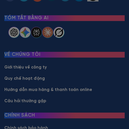
TÓM TẮT BẰNG AI
VỀ CHÚNG TÔI
Giới thiệu về công ty
Quy chế hoạt động
Hướng dẫn mua hàng & thanh toán online
Câu hỏi thường gặp
CHÍNH SÁCH
Chính sách bảo hành