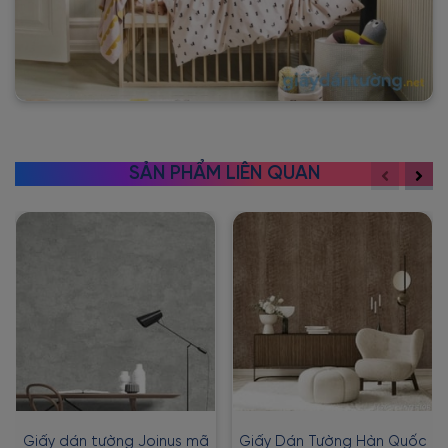
SẢN PHẨM LIÊN QUAN
Giấy dán tường Joinus mã
Giấy Dán Tường Hàn Quốc