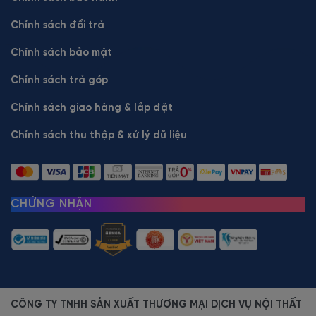
Chính sách đổi trả
Chính sách bảo mật
Chính sách trả góp
Chính sách giao hàng & lắp đặt
Chính sách thu thập & xử lý dữ liệu
CHỨNG NHẬN
CÔNG TY TNHH SẢN XUẤT THƯƠNG MẠI DỊCH VỤ NỘI THẤT