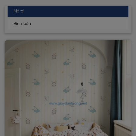
Mô tả
Bình luận