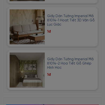
Giấy Dán Tường Imperial Mã
81014-1 Hoạt Tiết 3D Vân Gỗ
Lục Giác
1đ
Giấy Dán Tường Imperial Mã
81014-2 Họa Tiết Gỗ Ghép
Hình Học
1đ