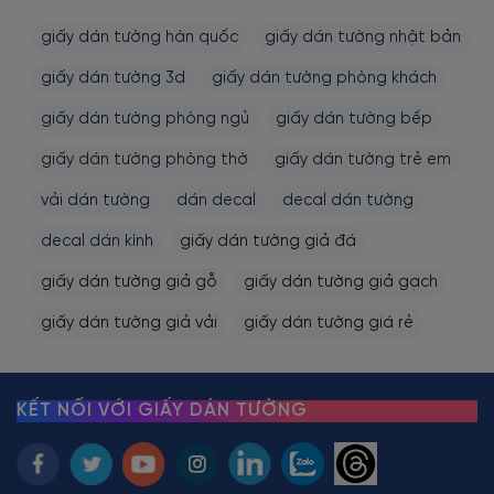
giấy dán tường hàn quốc
giấy dán tường nhật bản
giấy dán tường 3d
giấy dán tường phòng khách
giấy dán tường phòng ngủ
giấy dán tường bếp
giấy dán tường phòng thờ
giấy dán tường trẻ em
vải dán tường
dán decal
decal dán tường
decal dán kính
giấy dán tường giả đá
giấy dán tường giả gỗ
giấy dán tường giả gạch
giấy dán tường giả vải
giấy dán tường giá rẻ
KẾT NỐI VỚI GIẤY DÁN TƯỜNG