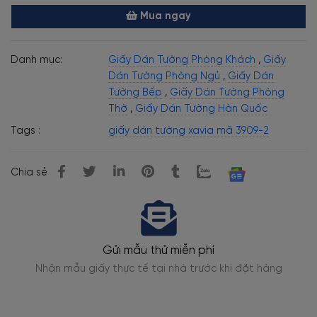
Mua ngay
Danh mục:
Giấy Dán Tường Phòng Khách
,
Giấy
Dán Tường Phòng Ngủ
,
Giấy Dán
Tường Bếp
,
Giấy Dán Tường Phòng
Thờ
,
Giấy Dán Tường Hàn Quốc
Tags :
giấy dán tường xavia mã 3909-2
Chia sẻ
Gửi mẫu thử miễn phí
Nhận mẫu giấy thực tế tại nhà trước khi đặt hàng