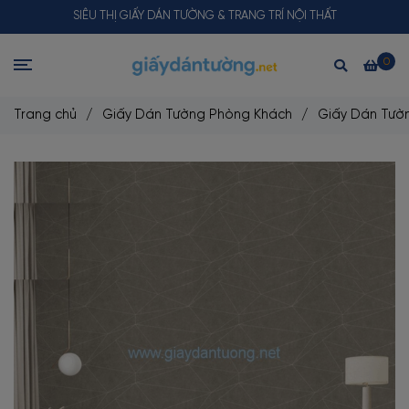
SIÊU THỊ GIẤY DÁN TƯỜNG & TRANG TRÍ NỘI THẤT
0
Trang chủ
/
Giấy Dán Tường Phòng Khách
/
Giấy Dán Tườn