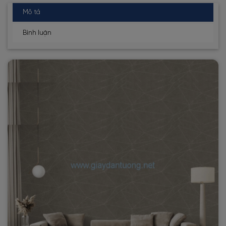
Mô tả
Bình luận