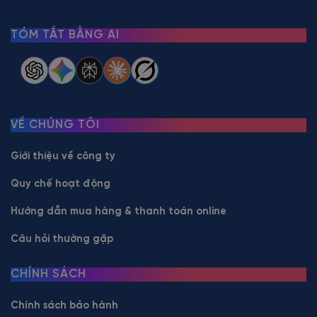
TÓM TẮT BẰNG AI
VỀ CHÚNG TÔI
Giới thiệu về công ty
Quy chế hoạt động
Hướng dẫn mua hàng & thanh toán online
Câu hỏi thường gặp
CHÍNH SÁCH
Chính sách bảo hành