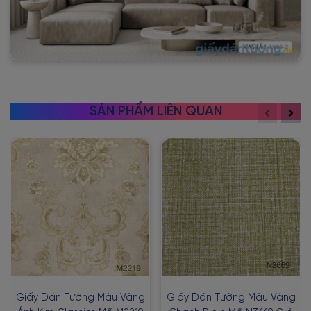
SẢN PHẨM LIÊN QUAN
Giấy Dán Tường Màu Vàng
Giấy Dán Tường Màu Vàng