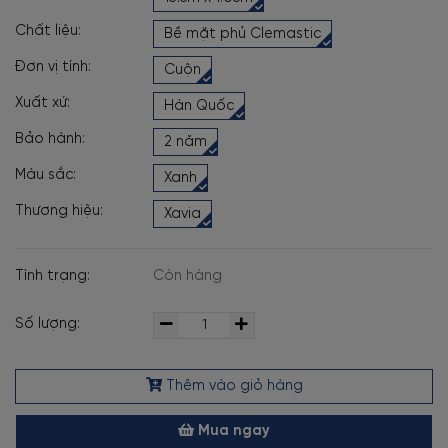
Chất liệu:
Bề mặt phủ Clemastic
Đơn vị tính:
Cuộn
Xuất xứ:
Hàn Quốc
Bảo hành:
2 năm
Màu sắc:
Xanh
Thương hiệu:
Xavia
Tình trạng:
Còn hàng
Số lượng:
Thêm vào giỏ hàng
Mua ngay