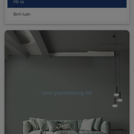
Mô tả
Bình luận