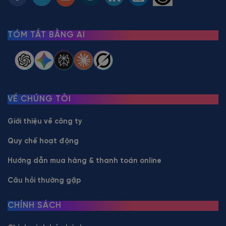
TÓM TẮT BẰNG AI
VỀ CHÚNG TÔI
Giới thiệu về công ty
Quy chế hoạt động
Hướng dẫn mua hàng & thanh toán online
Câu hỏi thường gặp
CHÍNH SÁCH