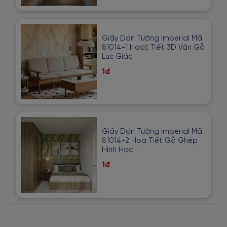
Giấy Dán Tường Imperial Mã
81014-1 Hoạt Tiết 3D Vân Gỗ
Lục Giác
1đ
Giấy Dán Tường Imperial Mã
81014-2 Họa Tiết Gỗ Ghép
Hình Học
1đ