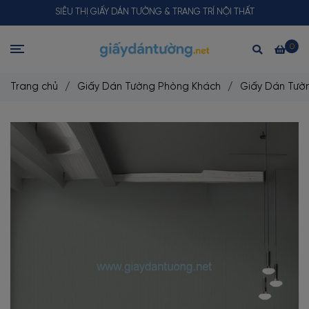
SIÊU THỊ GIẤY DÁN TƯỜNG & TRANG TRÍ NỘI THẤT
0
Trang chủ
/
Giấy Dán Tường Phòng Khách
/
Giấy Dán Tườ