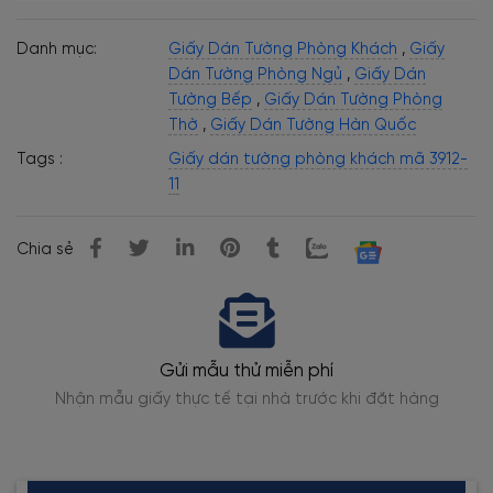
Danh mục:
Giấy Dán Tường Phòng Khách
,
Giấy
Dán Tường Phòng Ngủ
,
Giấy Dán
Tường Bếp
,
Giấy Dán Tường Phòng
Thờ
,
Giấy Dán Tường Hàn Quốc
Tags :
Giấy dán tường phòng khách mã 3912-
11
Chia sẻ
Gửi mẫu thử miễn phí
Nhận mẫu giấy thực tế tại nhà trước khi đặt hàng