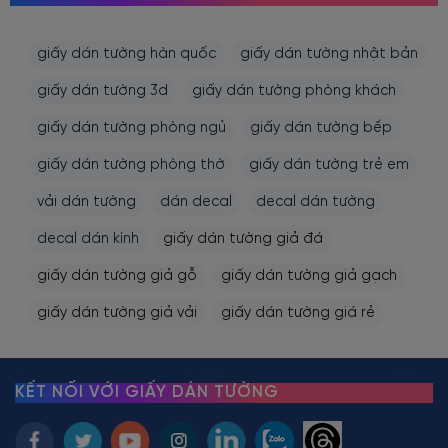
giấy dán tường hàn quốc
giấy dán tường nhật bản
giấy dán tường 3d
giấy dán tường phòng khách
giấy dán tường phòng ngủ
giấy dán tường bếp
giấy dán tường phòng thờ
giấy dán tường trẻ em
vải dán tường
dán decal
decal dán tường
decal dán kính
giấy dán tường giả đá
giấy dán tường giả gỗ
giấy dán tường giả gạch
giấy dán tường giả vải
giấy dán tường giá rẻ
KẾT NỐI VỚI GIẤY DÁN TƯỜNG