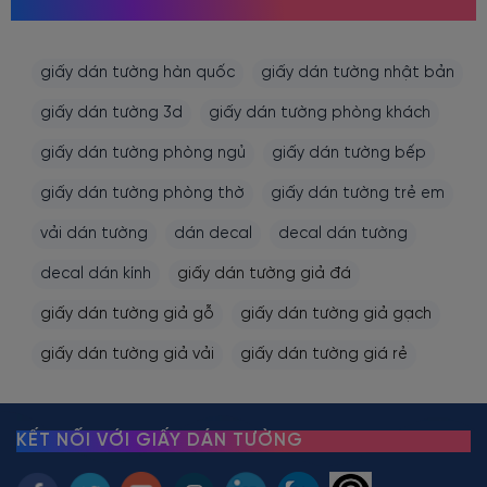
MỌI NGƯỜI CŨNG TÌM KIẾM
giấy dán tường hàn quốc
giấy dán tường nhật bản
giấy dán tường 3d
giấy dán tường phòng khách
giấy dán tường phòng ngủ
giấy dán tường bếp
giấy dán tường phòng thờ
giấy dán tường trẻ em
vải dán tường
dán decal
decal dán tường
decal dán kính
giấy dán tường giả đá
giấy dán tường giả gỗ
giấy dán tường giả gạch
giấy dán tường giả vải
giấy dán tường giá rẻ
KẾT NỐI VỚI GIẤY DÁN TƯỜNG