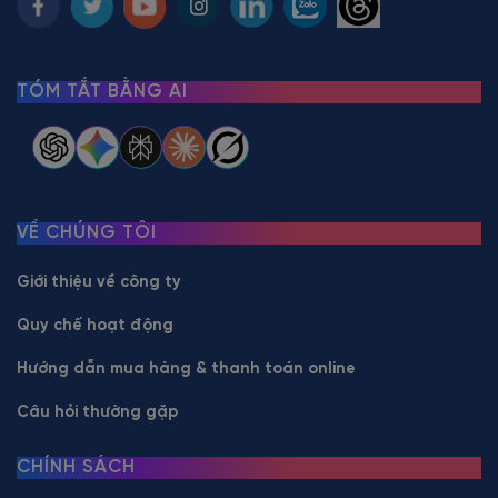
TÓM TẮT BẰNG AI
VỀ CHÚNG TÔI
Giới thiệu về công ty
Quy chế hoạt động
Hướng dẫn mua hàng & thanh toán online
Câu hỏi thường gặp
CHÍNH SÁCH