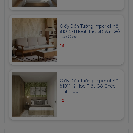
Giấy Dán Tường Imperial Mã
81014-1 Hoạt Tiết 3D Vân Gỗ
Lục Giác
1đ
Giấy Dán Tường Imperial Mã
81014-2 Họa Tiết Gỗ Ghép
Hình Học
1đ