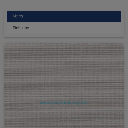
Mô tả
Bình luận