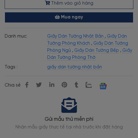
Thêm vào giỏ hàng
Mua ngay
Danh mục:
Giấy Dán Tường Nhật Bản
,
Giấy Dán
Tường Phòng Khách
,
Giấy Dán Tường
Phòng Ngủ
,
Giấy Dán Tường Bếp
,
Giấy
Dán Tường Phòng Thờ
Tags :
giấy dán tường nhật bản
Chia sẻ
Gửi mẫu thử miễn phí
Nhận mẫu giấy thực tế tại nhà trước khi đặt hàng