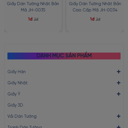
Giấy Dán Tường Nhật Bản
Giấy Dán Tường Nhật Bản
Mã JH-0035
Cao Cấp Mã JH-0034
1đ
1đ
2đ
2đ
DANH MỤC SẢN PHẨM
Giấy Hàn
Giấy Nhật
Giấy Ý
Giấy 3D
Vải Dán Tường
Tranh Dán Tường