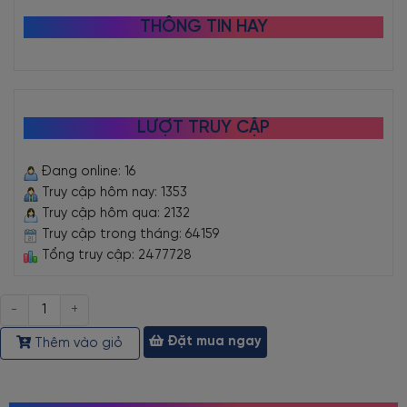
THÔNG TIN HAY
LƯỢT TRUY CẬP
Đang online: 16
Truy cập hôm nay: 1353
Truy cập hôm qua: 2132
Truy cập trong tháng: 64159
Tổng truy cập: 2477728
Số
lượng
Đặt mua ngay
Thêm vào giỏ