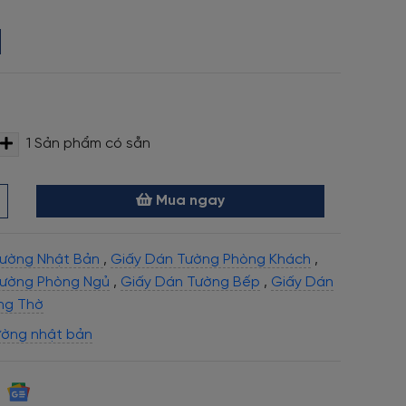
1
Sản phẩm có sẵn
Mua ngay
Tường Nhật Bản
,
Giấy Dán Tường Phòng Khách
,
Tường Phòng Ngủ
,
Giấy Dán Tường Bếp
,
Giấy Dán
ng Thờ
ường nhật bản