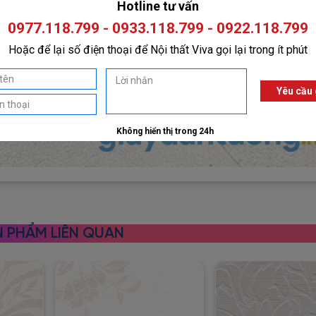
 PHẨM LIÊN QUAN