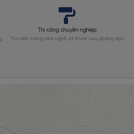
Tư vấn phối màu
, phẳng đẹp
Chuyên gia gợi ý phối màu phù hợp phong c
căn phòng