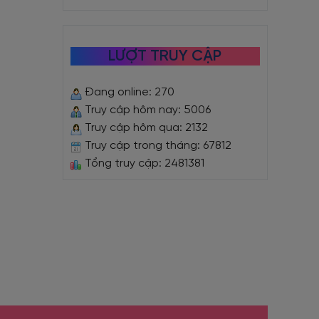
LƯỢT TRUY CẬP
Đang online: 270
Truy cập hôm nay: 5006
Truy cập hôm qua: 2132
Truy cập trong tháng: 67812
Tổng truy cập: 2481381