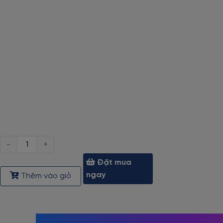
Số
lượng
Đặt mua
ngay
Thêm vào giỏ