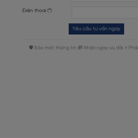
Điện thoại (*)
Yêu cầu tư vấn ngay