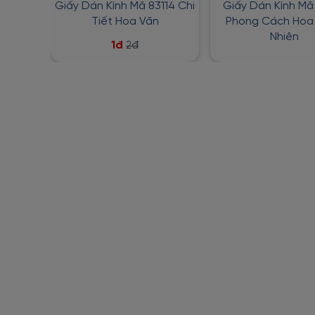
Giấy Dán Kính Mã 83114 Chi
Giấy Dán Kính Mã
Tiết Hoa Văn
Phong Cách Hoa 
Nhiên
1đ
2đ