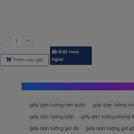
Số
lượng
Đặt mua
ngay
Thêm vào giỏ
giấy dán tường hàn quốc
giấy dán tường nh
giấy dán tường bếp
giấy dán tường phòng 
giấy dán tường giả đá
giấy dán tường giả g