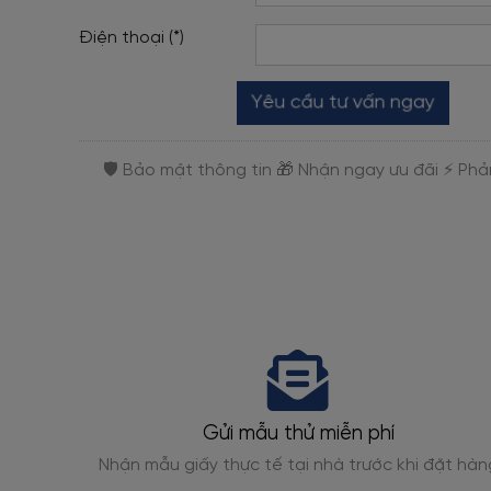
Điện thoại (*)
Yêu cầu tư vấn ngay
Gửi mẫu thử miễn phí
gỗ, giả
Nhận mẫu giấy thực tế tại nhà trước khi đặt hàn