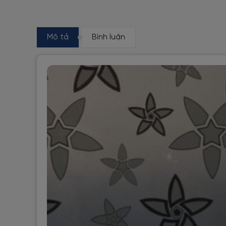
Mô tả
Bình luận