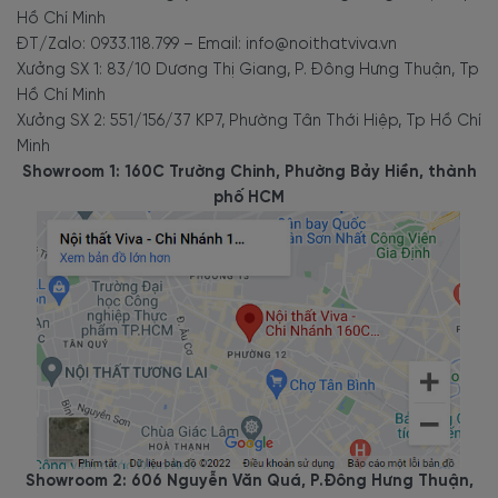
Hồ Chí Minh
ĐT/Zalo: 0933.118.799 – Email: info@noithatviva.vn
Xưởng SX 1: 83/10 Dương Thị Giang, P. Đông Hưng Thuận, Tp
Hồ Chí Minh
Xưởng SX 2: 551/156/37 KP7, Phường Tân Thới Hiệp, Tp Hồ Chí
Minh
Showroom 1: 160C Trường Chinh, Phường Bảy Hiền, thành
phố HCM
Showroom 2: 606 Nguyễn Văn Quá, P.Đông Hưng Thuận,