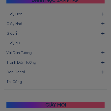
DANH MỤC SẢN PHẨM
Giấy Hàn
Giấy Nhật
Giấy Ý
Giấy 3D
Vải Dán Tường
Tranh Dán Tường
Dán Decal
Thi Công
GIẤY MỚI