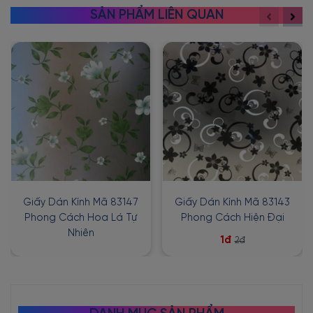
SẢN PHẨM LIÊN QUAN
Giấy Dán Kính Mã 83147
Giấy Dán Kính Mã 83143
Phong Cách Hoa Lá Tự
Phong Cách Hiện Đại
Nhiên
1đ
2đ