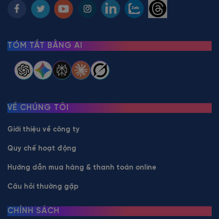
TÓM TẮT BẰNG AI
VỀ CHÚNG TÔI
Giới thiệu về công ty
Quy chế hoạt động
Hướng dẫn mua hàng & thanh toán online
Câu hỏi thường gặp
CHÍNH SÁCH