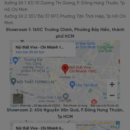
Xưởng SX 1: 83/10 Dương Thị Giang, P. Đông Hưng Thuận, Tp
Hồ Chí Minh
Xưởng SX 2: 551/156/37 KP7, Phường Tân Thới Hiệp, Tp Hồ Chí
Minh
Showroom 1: 160C Trường Chinh, Phường Bảy Hiền, thành
phố HCM
Showroom 2: 606 Nguyễn Văn Quá, P.Đông Hưng Thuận,
Tp HCM