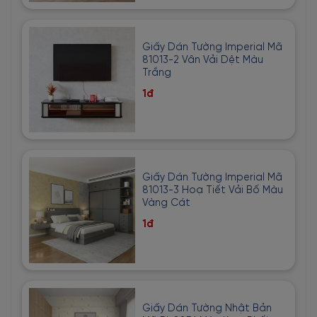
Giấy Dán Tường Imperial Mã
81013-2 Vân Vải Dệt Màu
Trắng
1đ
Giấy Dán Tường Imperial Mã
81013-3 Hoạ Tiết Vải Bố Màu
Vàng Cát
1đ
Giấy Dán Tường Nhật Bản