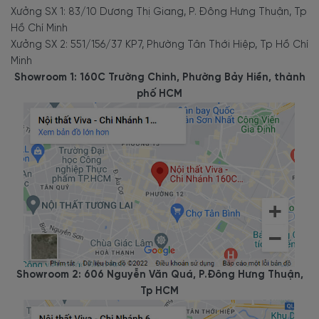
Xưởng SX 1: 83/10 Dương Thị Giang, P. Đông Hưng Thuận, Tp
Hồ Chí Minh
Xưởng SX 2: 551/156/37 KP7, Phường Tân Thới Hiệp, Tp Hồ Chí
Minh
Showroom 1: 160C Trường Chinh, Phường Bảy Hiền, thành
phố HCM
Showroom 2: 606 Nguyễn Văn Quá, P.Đông Hưng Thuận,
Tp HCM