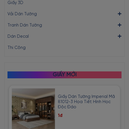
Giấy 3D
Vải Dán Tường
Tranh Dán Tường
Dán Decal
Thi Công
GIẤY MỚI
Giấy Dán Tường Imperial Mã
81012-3 Họa Tiết Hình Học
Độc Đáo
1đ