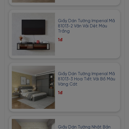
Giấy Dán Tường Imperial Mã
81013-2 Vân Vải Dệt Màu
Trắng
1đ
Giấy Dán Tường Imperial Mã
81013-3 Hoạ Tiết Vải Bố Màu
Vàng Cát
1đ
Giấy Dán Tường Nhật Bản