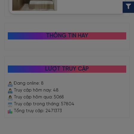
THÔNG TIN HAY
LƯỢT TRUY CẬP
Đang online: 8
Truy cập hôm nay: 48
Truy cập hôm qua: 5068
Truy cập trong tháng: 57804
Tổng truy cập: 2471373