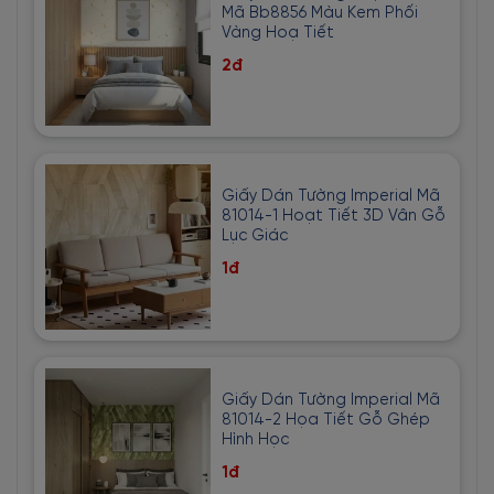
Mã Bb8856 Màu Kem Phối
Vàng Hoạ Tiết
2đ
Giấy Dán Tường Imperial Mã
81014-1 Hoạt Tiết 3D Vân Gỗ
Lục Giác
1đ
Giấy Dán Tường Imperial Mã
81014-2 Họa Tiết Gỗ Ghép
Hình Học
1đ