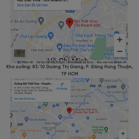
Kho xưởng: 83/10 Dương Thị Giang, P. Đông Hưng Thuận,
TP HCM