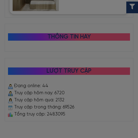
THÔNG TIN HAY
LƯỢT TRUY CẬP
Đang online: 44
Truy cập hôm nay: 6720
Truy cập hôm qua: 2132
Truy cập trong tháng: 69526
Tổng truy cập: 2483095