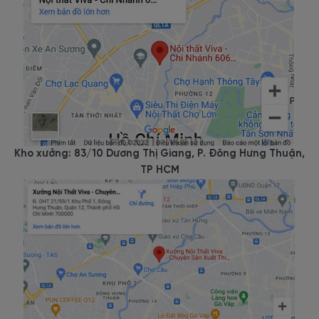
Kho xưởng: 83/10 Dương Thị Giang, P. Đông Hưng Thuận,
TP HCM