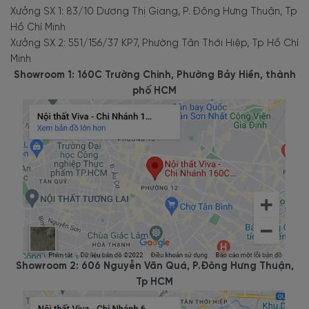
Xưởng SX 1: 83/10 Dương Thị Giang, P. Đông Hưng Thuận, Tp
Hồ Chí Minh
Xưởng SX 2: 551/156/37 KP7, Phường Tân Thới Hiệp, Tp Hồ Chí
Minh
Showroom 1: 160C Trường Chinh, Phường Bảy Hiền, thành
phố HCM
Showroom 2: 606 Nguyễn Văn Quá, P.Đông Hưng Thuận,
Tp HCM