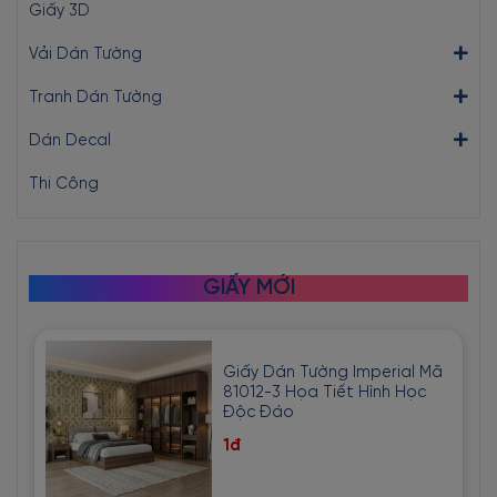
Giấy 3D
Vải Dán Tường
Tranh Dán Tường
Dán Decal
Thi Công
GIẤY MỚI
Giấy Dán Tường Imperial Mã
81012-3 Họa Tiết Hình Học
Độc Đáo
1đ