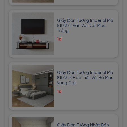
Giấy Dán Tường Imperial Mã
81013-2 Vân Vải Dệt Màu
Trắng
1đ
Giấy Dán Tường Imperial Mã
81013-3 Hoạ Tiết Vải Bố Màu
Vàng Cát
1đ
Giấy Dán Tường Nhật Bản