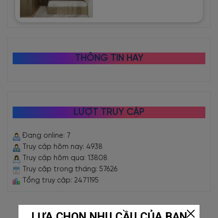
THÔNG TIN HAY
LƯỢT TRUY CẬP
Đang online: 7
Truy cập hôm nay: 4938
Truy cập hôm qua: 13808
Truy cập trong tháng: 57626
Tổng truy cập: 2471195