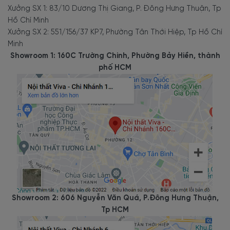
Xưởng SX 1: 83/10 Dương Thị Giang, P. Đông Hưng Thuận, Tp
Hồ Chí Minh
Xưởng SX 2: 551/156/37 KP7, Phường Tân Thới Hiệp, Tp Hồ Chí
Minh
Showroom 1: 160C Trường Chinh, Phường Bảy Hiền, thành
phố HCM
Showroom 2: 606 Nguyễn Văn Quá, P.Đông Hưng Thuận,
Tp HCM