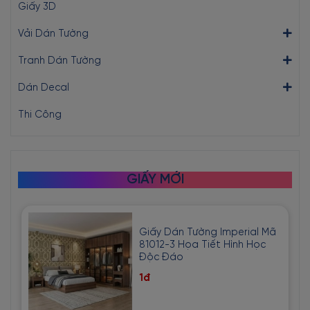
Giấy 3D
Vải Dán Tường
Tranh Dán Tường
Dán Decal
Thi Công
GIẤY MỚI
Giấy Dán Tường Imperial Mã
81012-3 Họa Tiết Hình Học
Độc Đáo
1đ