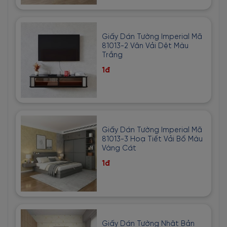
Giấy Dán Tường Imperial Mã
81013-2 Vân Vải Dệt Màu
Trắng
1đ
Giấy Dán Tường Imperial Mã
81013-3 Hoạ Tiết Vải Bố Màu
Vàng Cát
1đ
Giấy Dán Tường Nhật Bản