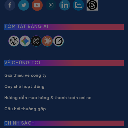
TÓM TẮT BẰNG AI
VỀ CHÚNG TÔI
Giới thiệu về công ty
Quy chế hoạt động
Hướng dẫn mua hàng & thanh toán online
Câu hỏi thường gặp
CHÍNH SÁCH