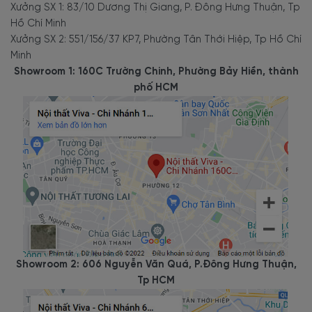
Xưởng SX 1: 83/10 Dương Thị Giang, P. Đông Hưng Thuận, Tp
Hồ Chí Minh
Xưởng SX 2: 551/156/37 KP7, Phường Tân Thới Hiệp, Tp Hồ Chí
Minh
Showroom 1: 160C Trường Chinh, Phường Bảy Hiền, thành
phố HCM
Showroom 2: 606 Nguyễn Văn Quá, P.Đông Hưng Thuận,
Tp HCM