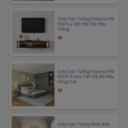
Giấy Dán Tường Imperial Mã
81013-2 Vân Vải Dệt Màu
Trắng
1đ
Giấy Dán Tường Imperial Mã
81013-3 Hoạ Tiết Vải Bố Màu
Vàng Cát
1đ
Giấy Dán Tường Nhật Bản