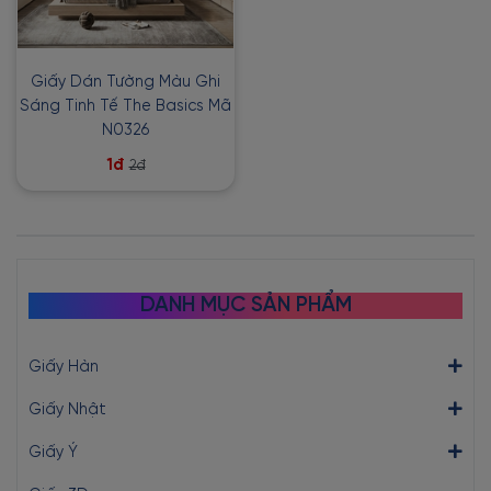
Giấy Dán Tường Màu Ghi
Sáng Tinh Tế The Basics Mã
N0326
1đ
2đ
DANH MỤC SẢN PHẨM
Giấy Hàn
Giấy Nhật
Giấy Ý