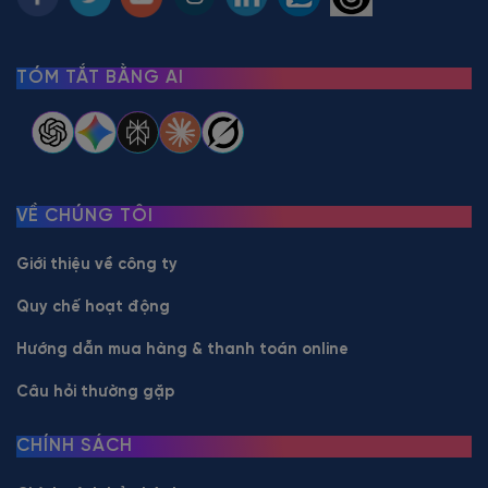
TÓM TẮT BẰNG AI
VỀ CHÚNG TÔI
Giới thiệu về công ty
Quy chế hoạt động
Hướng dẫn mua hàng & thanh toán online
Câu hỏi thường gặp
CHÍNH SÁCH