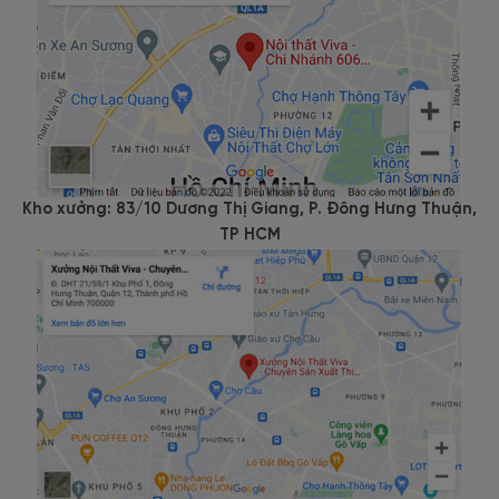
Kho xưởng: 83/10 Dương Thị Giang, P. Đông Hưng Thuận,
TP HCM