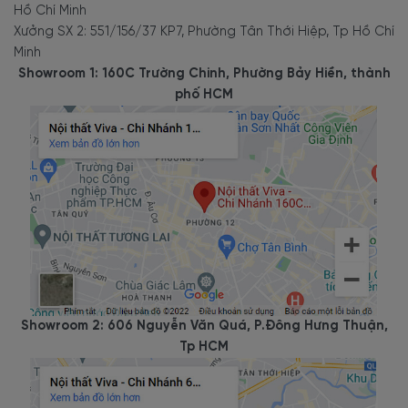
Hồ Chí Minh
Xưởng SX 2: 551/156/37 KP7, Phường Tân Thới Hiệp, Tp Hồ Chí
Minh
Showroom 1: 160C Trường Chinh, Phường Bảy Hiền, thành
phố HCM
Showroom 2: 606 Nguyễn Văn Quá, P.Đông Hưng Thuận,
Tp HCM