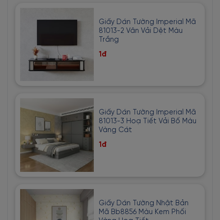
Giấy Dán Tường Imperial Mã
81013-2 Vân Vải Dệt Màu
Trắng
1đ
Giấy Dán Tường Imperial Mã
81013-3 Hoạ Tiết Vải Bố Màu
Vàng Cát
1đ
Giấy Dán Tường Nhật Bản
Mã Bb8856 Màu Kem Phối