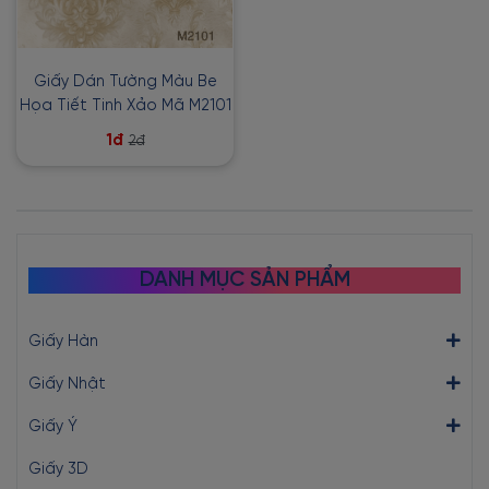
Giấy Dán Tường Màu Be
Họa Tiết Tinh Xảo Mã M2101
1đ
2đ
DANH MỤC SẢN PHẨM
Giấy Hàn
Giấy Nhật
Giấy Ý
Giấy 3D