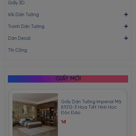
Giấy 3D
Vải Dán Tường
Tranh Dán Tường
Dán Decal
Thi Công
GIẤY MỚI
Giấy Dán Tường Imperial Mã
81012-3 Họa Tiết Hình Học
Độc Đáo
1đ