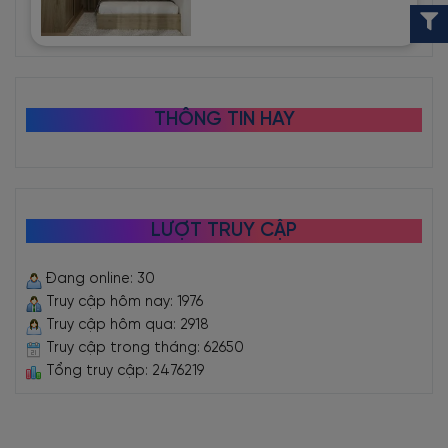
THÔNG TIN HAY
LƯỢT TRUY CẬP
Đang online: 30
Truy cập hôm nay: 1976
Truy cập hôm qua: 2918
Truy cập trong tháng: 62650
Tổng truy cập: 2476219