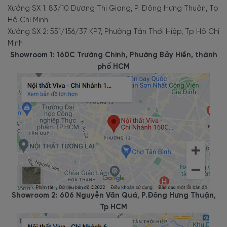
Xưởng SX 1: 83/10 Dương Thị Giang, P. Đông Hưng Thuận, Tp
Hồ Chí Minh
Xưởng SX 2: 551/156/37 KP7, Phường Tân Thới Hiệp, Tp Hồ Chí
Minh
Showroom 1: 160C Trường Chinh, Phường Bảy Hiền, thành
phố HCM
Showroom 2: 606 Nguyễn Văn Quá, P.Đông Hưng Thuận,
Tp HCM