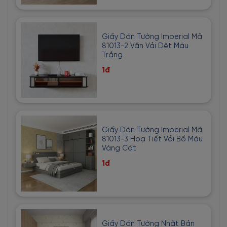
Giấy Dán Tường Imperial Mã
81013-2 Vân Vải Dệt Màu
Trắng
1đ
Giấy Dán Tường Imperial Mã
81013-3 Hoạ Tiết Vải Bố Màu
Vàng Cát
1đ
Giấy Dán Tường Nhật Bản