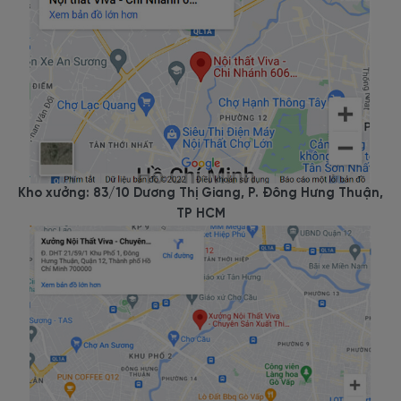
Kho xưởng: 83/10 Dương Thị Giang, P. Đông Hưng Thuận,
TP HCM