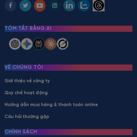
TÓM TẮT BẰNG AI
VỀ CHÚNG TÔI
Giới thiệu về công ty
Quy chế hoạt động
Hướng dẫn mua hàng & thanh toán online
Câu hỏi thường gặp
CHÍNH SÁCH