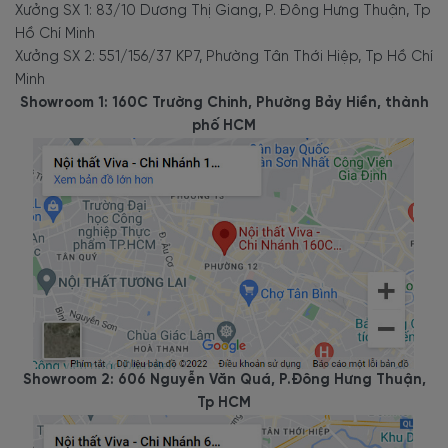
Xưởng SX 1: 83/10 Dương Thị Giang, P. Đông Hưng Thuận, Tp
Hồ Chí Minh
Xưởng SX 2: 551/156/37 KP7, Phường Tân Thới Hiệp, Tp Hồ Chí
Minh
Showroom 1: 160C Trường Chinh, Phường Bảy Hiền, thành
phố HCM
Showroom 2: 606 Nguyễn Văn Quá, P.Đông Hưng Thuận,
Tp HCM