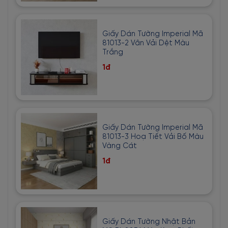
Giấy Dán Tường Imperial Mã
81013-2 Vân Vải Dệt Màu
Trắng
1đ
Giấy Dán Tường Imperial Mã
81013-3 Hoạ Tiết Vải Bố Màu
Vàng Cát
1đ
Giấy Dán Tường Nhật Bản