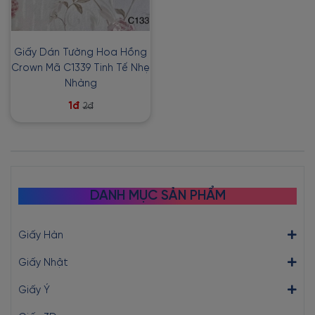
Giấy Dán Tường Hoa Hồng
Crown Mã C1339 Tinh Tế Nhẹ
Nhàng
1đ
2đ
DANH MỤC SẢN PHẨM
Giấy Hàn
Giấy Nhật
Giấy Ý