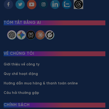
TÓM TẮT BẰNG AI
VỀ CHÚNG TÔI
Giới thiệu về công ty
Quy chế hoạt động
Hướng dẫn mua hàng & thanh toán online
Câu hỏi thường gặp
CHÍNH SÁCH