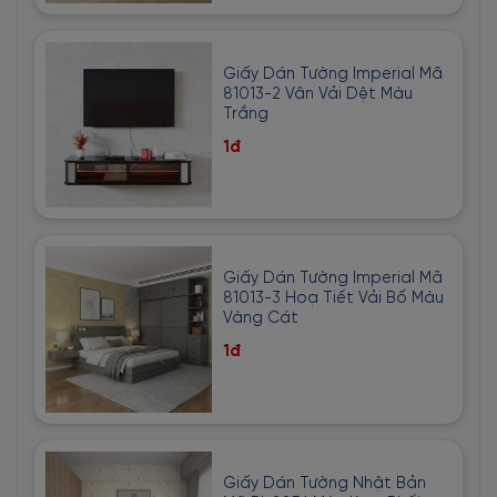
Giấy Dán Tường Imperial Mã
81013-2 Vân Vải Dệt Màu
Trắng
1đ
Giấy Dán Tường Imperial Mã
81013-3 Hoạ Tiết Vải Bố Màu
Vàng Cát
1đ
Giấy Dán Tường Nhật Bản