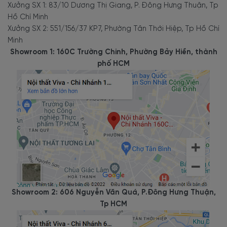
Xưởng SX 1: 83/10 Dương Thị Giang, P. Đông Hưng Thuận, Tp
Hồ Chí Minh
Xưởng SX 2: 551/156/37 KP7, Phường Tân Thới Hiệp, Tp Hồ Chí
Minh
Showroom 1: 160C Trường Chinh, Phường Bảy Hiền, thành
phố HCM
Showroom 2: 606 Nguyễn Văn Quá, P.Đông Hưng Thuận,
Tp HCM