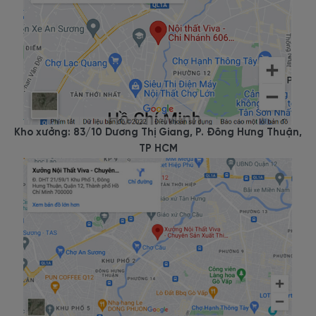
Kho xưởng: 83/10 Dương Thị Giang, P. Đông Hưng Thuận,
TP HCM