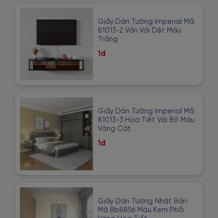
Giấy Dán Tường Imperial Mã
81013-2 Vân Vải Dệt Màu
Trắng
1đ
Giấy Dán Tường Imperial Mã
81013-3 Hoạ Tiết Vải Bố Màu
Vàng Cát
1đ
Giấy Dán Tường Nhật Bản
Mã Bb8856 Màu Kem Phối