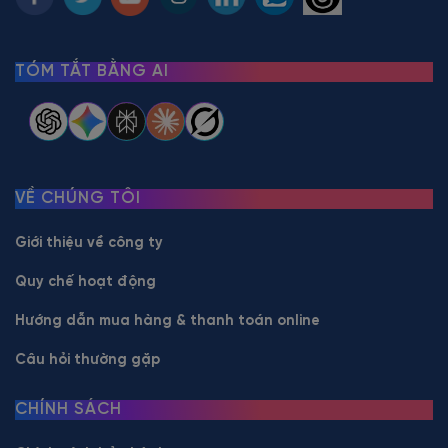
TÓM TẮT BẰNG AI
VỀ CHÚNG TÔI
Giới thiệu về công ty
Quy chế hoạt động
Hướng dẫn mua hàng & thanh toán online
Câu hỏi thường gặp
CHÍNH SÁCH