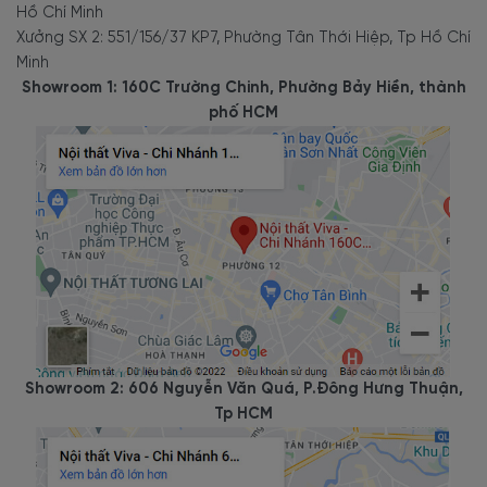
Hồ Chí Minh
Xưởng SX 2: 551/156/37 KP7, Phường Tân Thới Hiệp, Tp Hồ Chí
Minh
Showroom 1: 160C Trường Chinh, Phường Bảy Hiền, thành
phố HCM
Showroom 2: 606 Nguyễn Văn Quá, P.Đông Hưng Thuận,
Tp HCM