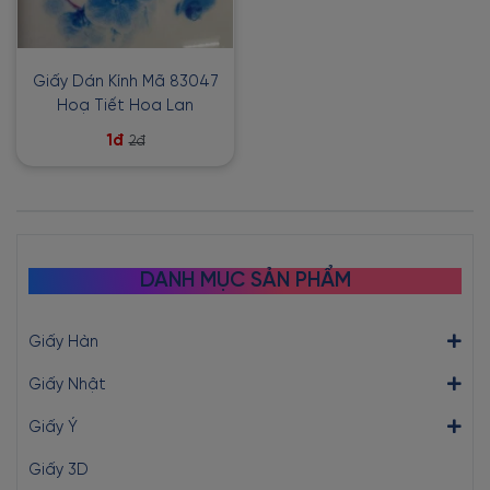
Giấy Dán Kính Mã 83047
Hoạ Tiết Hoa Lan
1đ
2đ
DANH MỤC SẢN PHẨM
Giấy Hàn
Giấy Nhật
Giấy Ý
Giấy 3D