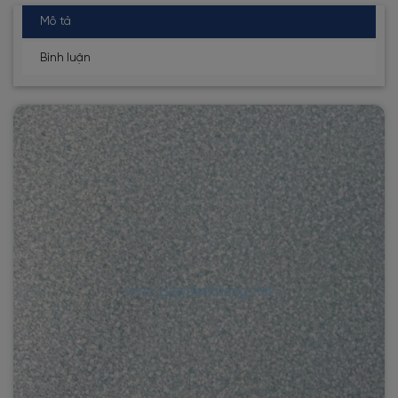
Mô tả
Bình luận