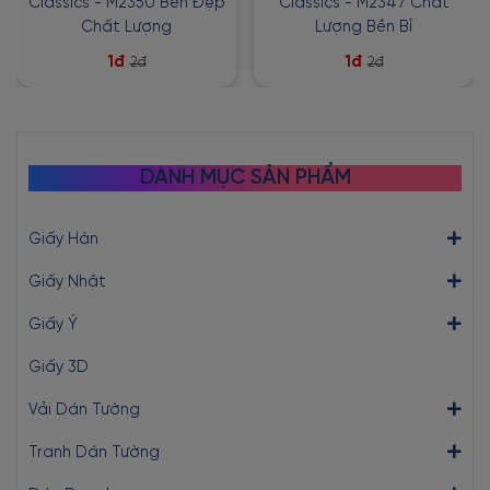
Classics - M2350 Bền Đẹp
Classics - M2347 Chất
Chất Lượng
Lượng Bền Bỉ
1đ
1đ
2đ
2đ
DANH MỤC SẢN PHẨM
Giấy Hàn
Giấy Nhật
Giấy Ý
Giấy 3D
Vải Dán Tường
Tranh Dán Tường