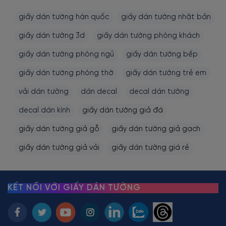
giấy dán tường hàn quốc
giấy dán tường nhật bản
giấy dán tường 3d
giấy dán tường phòng khách
giấy dán tường phòng ngủ
giấy dán tường bếp
giấy dán tường phòng thờ
giấy dán tường trẻ em
vải dán tường
dán decal
decal dán tường
decal dán kính
giấy dán tường giả đá
giấy dán tường giả gỗ
giấy dán tường giả gạch
giấy dán tường giả vải
giấy dán tường giá rẻ
KẾT NỐI VỚI GIẤY DÁN TƯỜNG