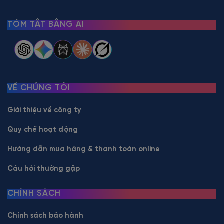
TÓM TẮT BẰNG AI
VỀ CHÚNG TÔI
Giới thiệu về công ty
Quy chế hoạt động
Hướng dẫn mua hàng & thanh toán online
Câu hỏi thường gặp
CHÍNH SÁCH
Chính sách bảo hành