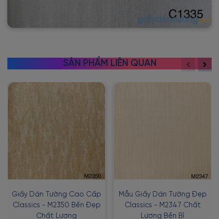
SẢN PHẨM LIÊN QUAN
Giấy Dán Tường Cao Cấp
Mẫu Giấy Dán Tường Đẹp
Classics - M2350 Bền Đẹp
Classics - M2347 Chất
Chất Lượng
Lượng Bền Bỉ