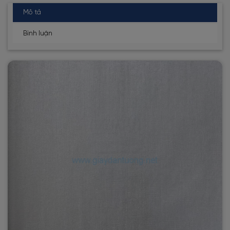
Mô tả
Bình luận