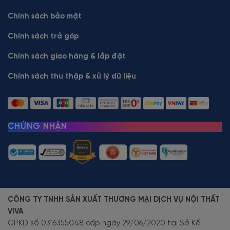
Chính sách bảo mật
Chính sách trả góp
Chính sách giao hàng & lắp đặt
Chính sách thu thập & xử lý dữ liệu
CHỨNG NHẬN
CÔNG TY TNHH SẢN XUẤT THƯƠNG MẠI DỊCH VỤ NỘI THẤT
VIVA
GPKD số 0316355048 cấp ngày 29/06/2020 tại Sở Kế