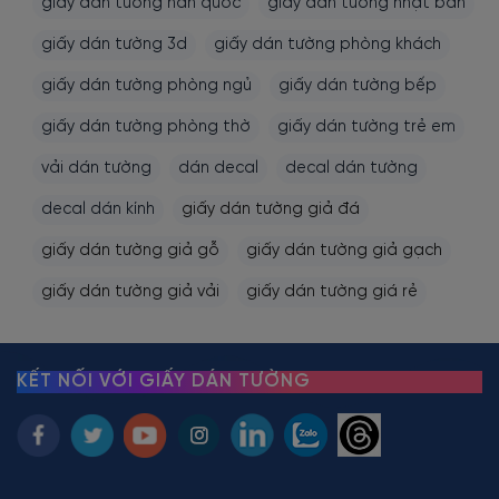
giấy dán tường hàn quốc
giấy dán tường nhật bản
giấy dán tường 3d
giấy dán tường phòng khách
giấy dán tường phòng ngủ
giấy dán tường bếp
giấy dán tường phòng thờ
giấy dán tường trẻ em
vải dán tường
dán decal
decal dán tường
decal dán kính
giấy dán tường giả đá
giấy dán tường giả gỗ
giấy dán tường giả gạch
giấy dán tường giả vải
giấy dán tường giá rẻ
KẾT NỐI VỚI GIẤY DÁN TƯỜNG