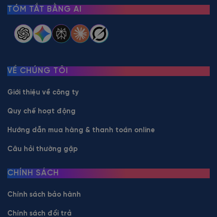
TÓM TẮT BẰNG AI
VỀ CHÚNG TÔI
Giới thiệu về công ty
Quy chế hoạt động
Hướng dẫn mua hàng & thanh toán online
Câu hỏi thường gặp
CHÍNH SÁCH
Chính sách bảo hành
Chính sách đổi trả