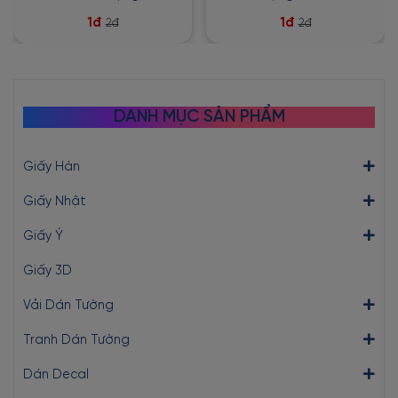
1đ
1đ
2đ
2đ
DANH MỤC SẢN PHẨM
Giấy Hàn
Giấy Nhật
Giấy Ý
Giấy 3D
Vải Dán Tường
Tranh Dán Tường
Dán Decal