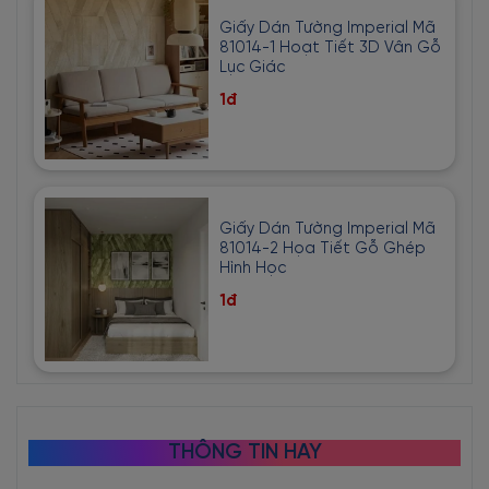
Giấy Dán Tường Imperial Mã
81014-1 Hoạt Tiết 3D Vân Gỗ
Lục Giác
1đ
Giấy Dán Tường Imperial Mã
81014-2 Họa Tiết Gỗ Ghép
Hình Học
1đ
THÔNG TIN HAY