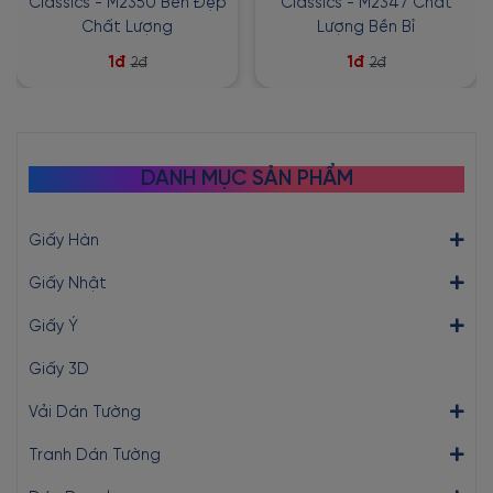
Classics - M2350 Bền Đẹp
Classics - M2347 Chất
Chất Lượng
Lượng Bền Bỉ
1đ
1đ
2đ
2đ
DANH MỤC SẢN PHẨM
Giấy Hàn
Giấy Nhật
Giấy Ý
Giấy 3D
Vải Dán Tường
Tranh Dán Tường