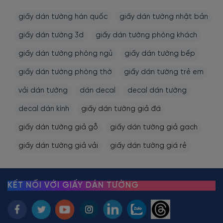
giấy dán tường hàn quốc
giấy dán tường nhật bản
giấy dán tường 3d
giấy dán tường phòng khách
giấy dán tường phòng ngủ
giấy dán tường bếp
giấy dán tường phòng thờ
giấy dán tường trẻ em
vải dán tường
dán decal
decal dán tường
decal dán kính
giấy dán tường giả đá
giấy dán tường giả gỗ
giấy dán tường giả gạch
giấy dán tường giả vải
giấy dán tường giá rẻ
KẾT NỐI VỚI GIẤY DÁN TƯỜNG