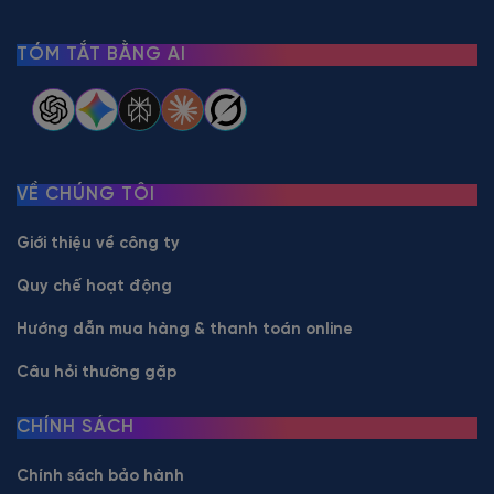
TÓM TẮT BẰNG AI
VỀ CHÚNG TÔI
Giới thiệu về công ty
Quy chế hoạt động
Hướng dẫn mua hàng & thanh toán online
Câu hỏi thường gặp
CHÍNH SÁCH
Chính sách bảo hành