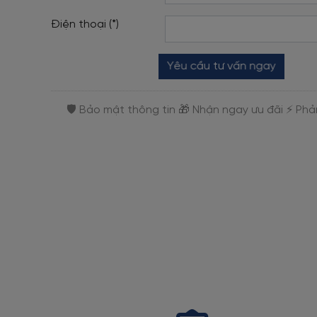
Điện thoại (*)
Yêu cầu tư vấn ngay