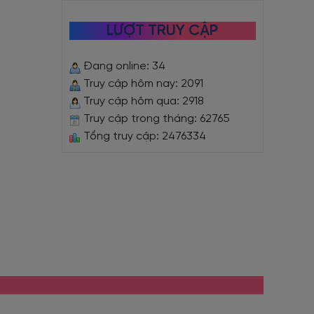
LƯỢT TRUY CẬP
Đang online: 34
Truy cập hôm nay: 2091
Truy cập hôm qua: 2918
Truy cập trong tháng: 62765
Tổng truy cập: 2476334