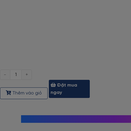
Số
lượng
Đặt mua
ngay
Thêm vào giỏ