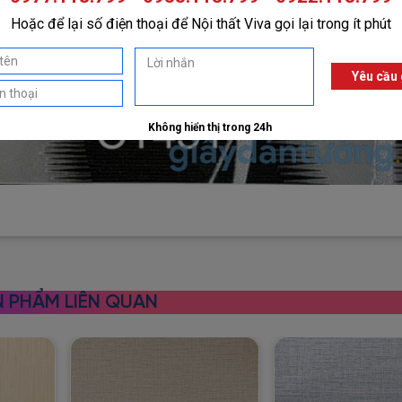
 PHẨM LIÊN QUAN