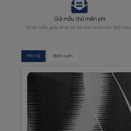
Gửi mẫu thử miễn phí
gỗ, giả
Nhận mẫu giấy thực tế tại nhà trước khi đặt hàn
Mô tả
Bình luận