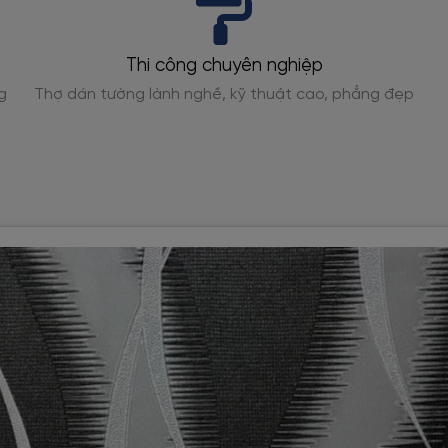
Thi công chuyên nghiệp
g
Thợ dán tường lành nghề, kỹ thuật cao, phẳng đẹp