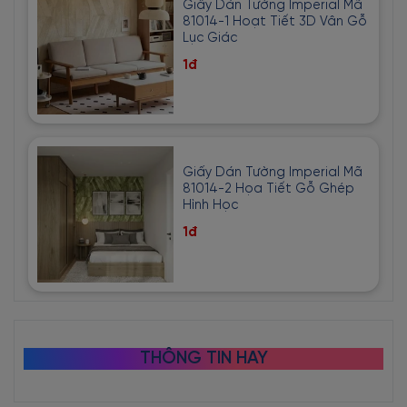
Giấy Dán Tường Imperial Mã
81014-1 Hoạt Tiết 3D Vân Gỗ
Lục Giác
1đ
Giấy Dán Tường Imperial Mã
81014-2 Họa Tiết Gỗ Ghép
Hình Học
1đ
THÔNG TIN HAY