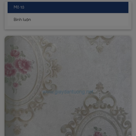
Mô tả
Bình luận