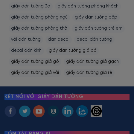
giấy dán tường 3d
giấy dán tường phòng khách
giấy dán tường phòng ngủ
giấy dán tường bếp
giấy dán tường phòng thờ
giấy dán tường trẻ em
vải dán tường
dán decal
decal dán tường
decal dán kính
giấy dán tường giả đá
giấy dán tường giả gỗ
giấy dán tường giả gạch
giấy dán tường giả vải
giấy dán tường giá rẻ
KẾT NỐI VỚI GIẤY DÁN TƯỜNG
TÓM TẮT BẰNG AI