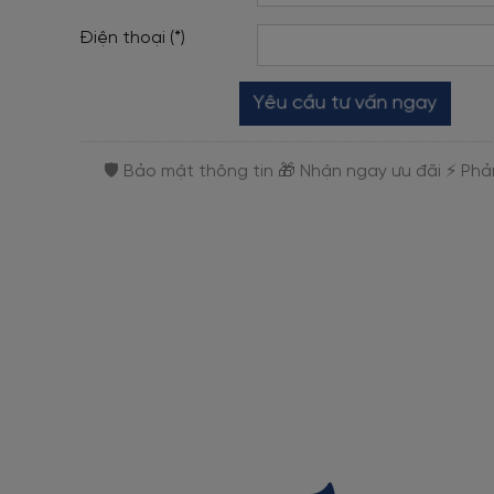
Điện thoại (*)
Yêu cầu tư vấn ngay