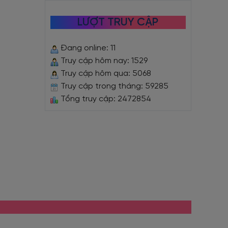
LƯỢT TRUY CẬP
Đang online: 11
Truy cập hôm nay: 1529
Truy cập hôm qua: 5068
Truy cập trong tháng: 59285
Tổng truy cập: 2472854