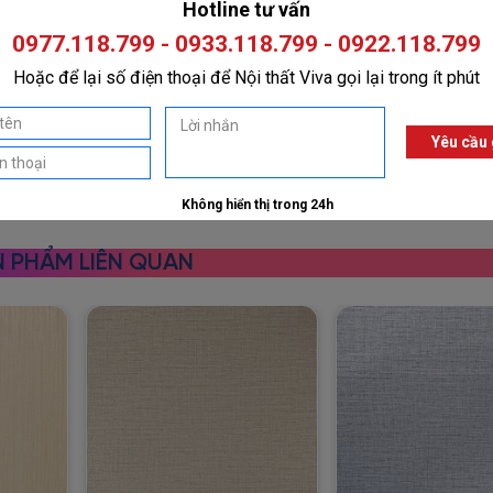
 PHẨM LIÊN QUAN