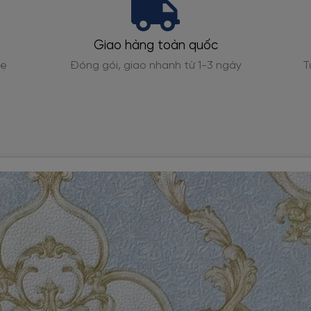
Hỗ trợ đo đạc
Tư vấn tính toán số lượng cuộn cần dùng chính xác