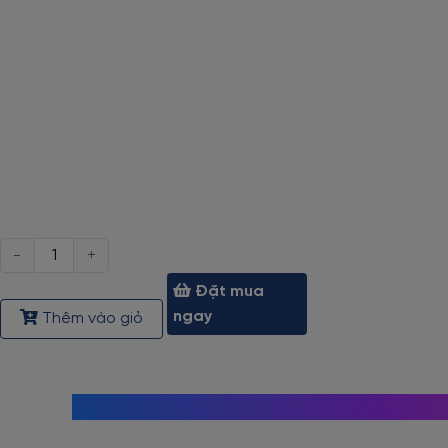
Số
lượng
Đặt mua
ngay
Thêm vào giỏ