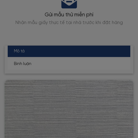
Gửi mẫu thử miễn phí
Nhận mẫu giấy thực tế tại nhà trước khi đặt hàng
Mô tả
Bình luận