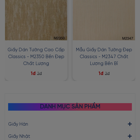
Giấy Dán Tường Cao Cấp
Mẫu Giấy Dán Tường Đẹp
Classics - M2350 Bền Đẹp
Classics - M2347 Chất
Chất Lượng
Lượng Bền Bỉ
1đ
1đ
2đ
2đ
DANH MỤC SẢN PHẨM
Giấy Hàn
Giấy Nhật