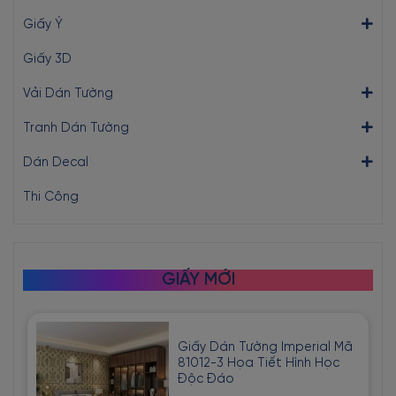
Giấy Ý
Giấy 3D
Vải Dán Tường
Tranh Dán Tường
Dán Decal
Thi Công
GIẤY MỚI
Giấy Dán Tường Imperial Mã
81012-3 Họa Tiết Hình Học
Độc Đáo