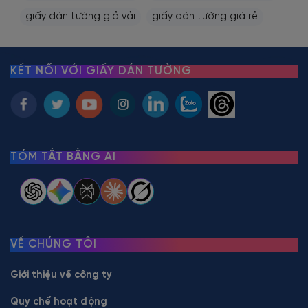
giấy dán tường giả vải
giấy dán tường giá rẻ
KẾT NỐI VỚI GIẤY DÁN TƯỜNG
TÓM TẮT BẰNG AI
VỀ CHÚNG TÔI
Giới thiệu về công ty
Quy chế hoạt động