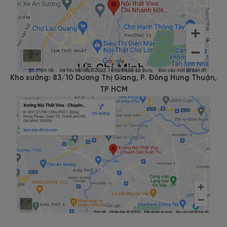
Kho xưởng: 83/10 Dương Thị Giang, P. Đông Hưng Thuận,
TP HCM