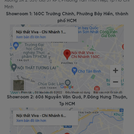
Xưởng SX 2: 551/156/37 KP7, Phường Tân Thới Hiệp, Tp Hồ Chí
Minh
Showroom 1: 160C Trường Chinh, Phường Bảy Hiền, thành
phố HCM
Showroom 2: 606 Nguyễn Văn Quá, P.Đông Hưng Thuận,
Tp HCM