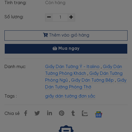
Tình trạng:
Còn hàng
Số lượng:
Thêm vào giỏ hàng
Mua ngay
Danh mục:
Giấy Dán Tường Ý - Italino
,
Giấy Dán
Tường Phòng Khách
,
Giấy Dán Tường
Phòng Ngủ
,
Giấy Dán Tường Bếp
,
Giấy
Dán Tường Phòng Thờ
Tags :
giấy dán tường đơn sắc
Chia sẻ