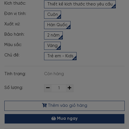
Kích thước:
Thiết kế kích thước theo yêu cầu
Đơn vị tính:
Cuộn
Xuất xứ:
Hàn Quốc
Bảo hành:
2 năm
Màu sắc:
Vàng
Chủ đề:
Trẻ em - Kids
Tình trạng:
Còn hàng
Số lượng:
Thêm vào giỏ hàng
Mua ngay