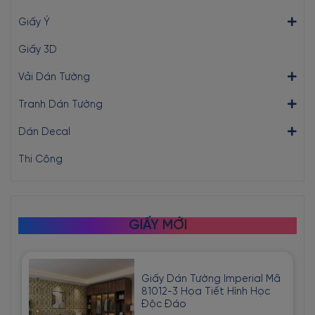
Giấy Ý
Giấy 3D
Vải Dán Tường
Tranh Dán Tường
Dán Decal
Thi Công
GIẤY MỚI
Giấy Dán Tường Imperial Mã
81012-3 Họa Tiết Hình Học
Độc Đáo