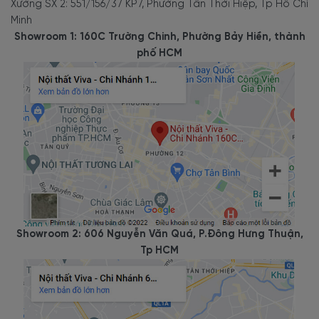
Xưởng SX 2: 551/156/37 KP7, Phường Tân Thới Hiệp, Tp Hồ Chí
Minh
Showroom 1: 160C Trường Chinh, Phường Bảy Hiền, thành
phố HCM
Showroom 2: 606 Nguyễn Văn Quá, P.Đông Hưng Thuận,
Tp HCM