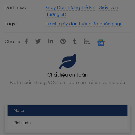
Danh mục:
Giấy Dán Tường Trẻ Em
,
Giấy Dán
Tường 3D
Tags :
tranh giấy dán tường 3d phòng ngủ
Chia sẻ
Giao hàng toàn quốc
u
Đóng gói, giao nhanh từ 1-3 ngày
Mô tả
Bình luận