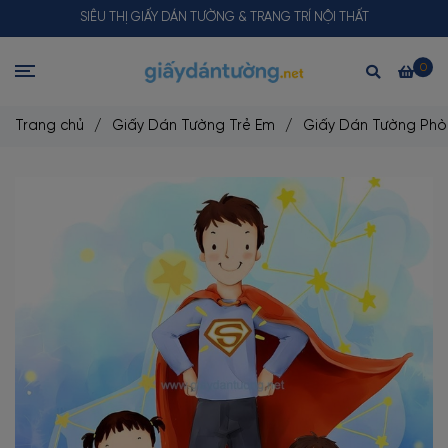
SIÊU THỊ GIẤY DÁN TƯỜNG & TRANG TRÍ NỘI THẤT
0
Trang chủ
/
Giấy Dán Tường Trẻ Em
/
Giấy Dán Tường Phòn