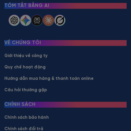
TÓM TẮT BẰNG AI
VỀ CHÚNG TÔI
Giới thiệu về công ty
Quy chế hoạt động
Hướng dẫn mua hàng & thanh toán online
Câu hỏi thường gặp
CHÍNH SÁCH
Chính sách bảo hành
Chính sách đổi trả