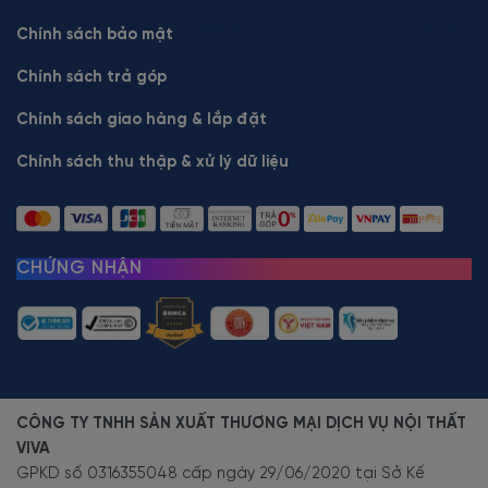
Chính sách bảo mật
Chính sách trả góp
Chính sách giao hàng & lắp đặt
Chính sách thu thập & xử lý dữ liệu
CHỨNG NHẬN
CÔNG TY TNHH SẢN XUẤT THƯƠNG MẠI DỊCH VỤ NỘI THẤT
VIVA
GPKD số 0316355048 cấp ngày 29/06/2020 tại Sở Kế