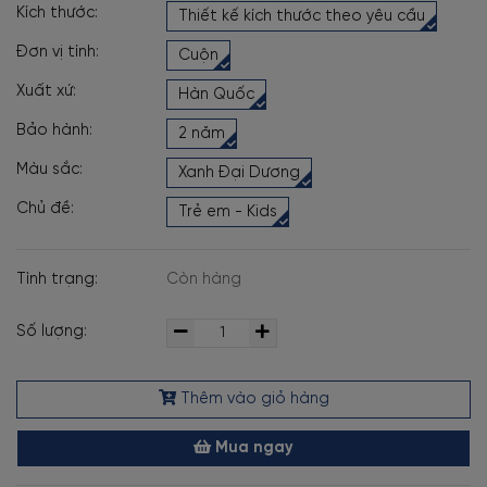
Kích thước:
Thiết kế kích thước theo yêu cầu
Đơn vị tính:
Cuộn
Xuất xứ:
Hàn Quốc
Bảo hành:
2 năm
Màu sắc:
Xanh Đại Dương
Chủ đề:
Trẻ em - Kids
Tình trạng:
Còn hàng
Số lượng:
Thêm vào giỏ hàng
Mua ngay