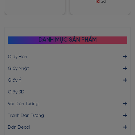
1đ
2đ
DANH MỤC SẢN PHẨM
Giấy Hàn
Giấy Nhật
Giấy Ý
Giấy 3D
Vải Dán Tường
Tranh Dán Tường
Dán Decal