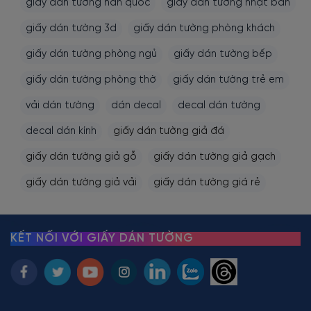
giấy dán tường hàn quốc
giấy dán tường nhật bản
giấy dán tường 3d
giấy dán tường phòng khách
giấy dán tường phòng ngủ
giấy dán tường bếp
giấy dán tường phòng thờ
giấy dán tường trẻ em
vải dán tường
dán decal
decal dán tường
decal dán kính
giấy dán tường giả đá
giấy dán tường giả gỗ
giấy dán tường giả gạch
giấy dán tường giả vải
giấy dán tường giá rẻ
KẾT NỐI VỚI GIẤY DÁN TƯỜNG