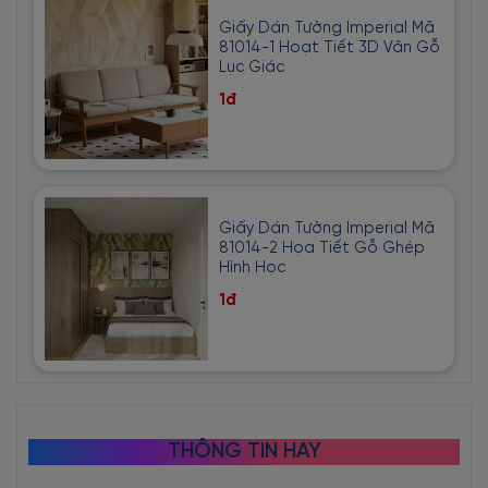
Giấy Dán Tường Imperial Mã
81014-1 Hoạt Tiết 3D Vân Gỗ
Lục Giác
1đ
Giấy Dán Tường Imperial Mã
81014-2 Họa Tiết Gỗ Ghép
Hình Học
1đ
THÔNG TIN HAY