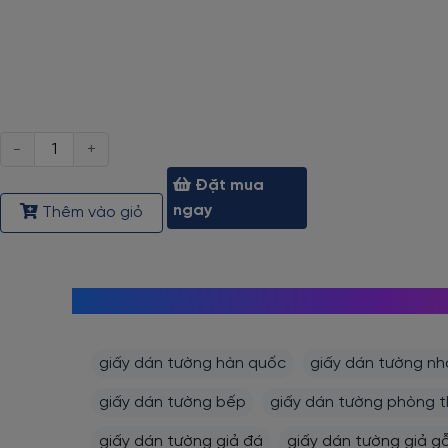
Số
lượng
Đặt mua
ngay
Thêm vào giỏ
giấy dán tường hàn quốc
giấy dán tường nh
giấy dán tường bếp
giấy dán tường phòng 
giấy dán tường giả đá
giấy dán tường giả g