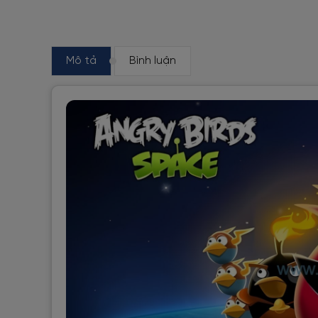
Mô tả
Bình luận