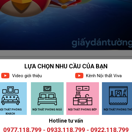
 PHẨM LIÊN QUAN