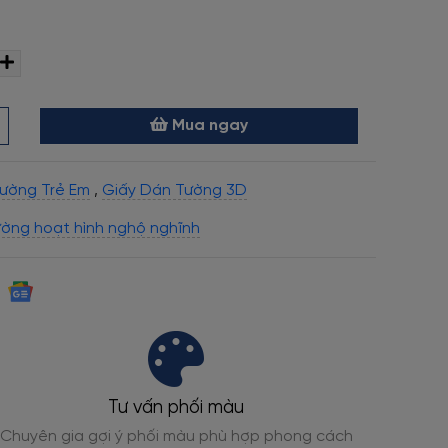
Mua ngay
ường Trẻ Em
,
Giấy Dán Tường 3D
ường hoạt hình nghộ nghĩnh
Tư vấn phối màu
Chuyên gia gợi ý phối màu phù hợp phong cách
Đạt ch