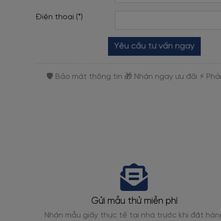
Điện thoại (*)
Yêu cầu tư vấn ngay
Gửi mẫu thử miễn phí
gỗ, giả
Nhận mẫu giấy thực tế tại nhà trước khi đặt hàn