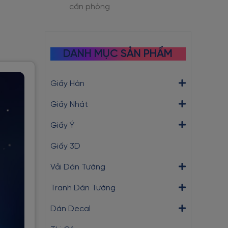
căn phòng
DANH MỤC SẢN PHẨM
Giấy Hàn
Giấy Nhật
Giấy Ý
Giấy 3D
Vải Dán Tường
Tranh Dán Tường
Dán Decal