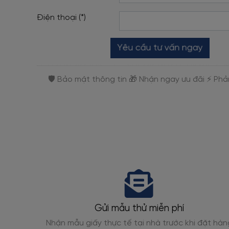
Điện thoại (*)
Yêu cầu tư vấn ngay
Gửi mẫu thử miễn phí
gỗ, giả
Nhận mẫu giấy thực tế tại nhà trước khi đặt hàn