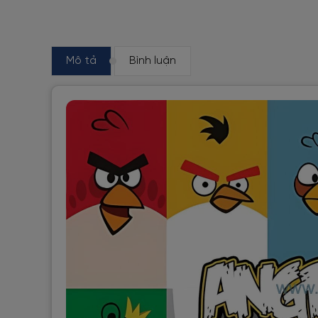
Mô tả
Bình luận