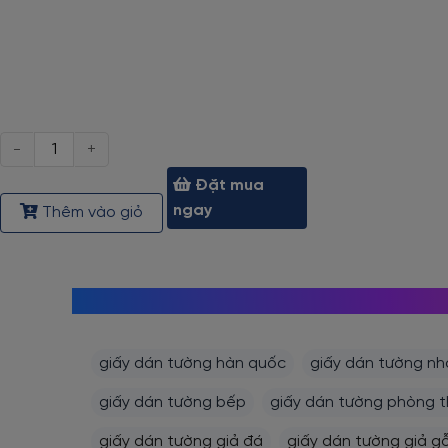
Số
lượng
Đặt mua
ngay
Thêm vào giỏ
giấy dán tường hàn quốc
giấy dán tường nh
giấy dán tường bếp
giấy dán tường phòng 
giấy dán tường giả đá
giấy dán tường giả g