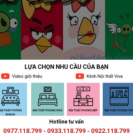
 PHẨM LIÊN QUAN