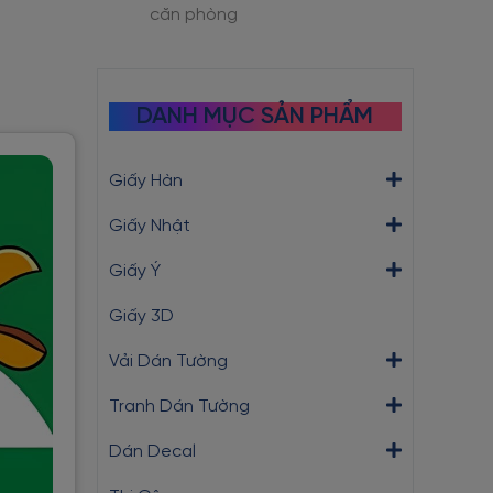
căn phòng
DANH MỤC SẢN PHẨM
Giấy Hàn
Giấy Nhật
Giấy Ý
Giấy 3D
Vải Dán Tường
Tranh Dán Tường
Dán Decal