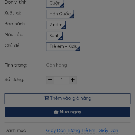
Đơn vị tính:
Cuộn
Xuất xứ:
Hàn Quốc
Bảo hành:
2 năm
Màu sắc:
Xanh
Chủ đề:
Trẻ em - Kids
Tình trạng:
Còn hàng
Số lượng:
Thêm vào giỏ hàng
Mua ngay
Danh mục:
Giấy Dán Tường Trẻ Em
,
Giấy Dán