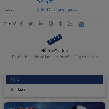
Tường 3D
Tags :
giấy dán phòng ngủ 3d
Chia sẻ
Hỗ trợ đo đạc
Tư vấn tính toán số lượng cuộn cần dùng chính xác
Mô tả
Bình luận