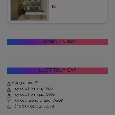
1đ
THÔNG TIN HAY
LƯỢT TRUY CẬP
Đang online: 21
Truy cập hôm nay: 1453
Truy cập hôm qua: 5068
Truy cập trong tháng: 59209
Tổng truy cập: 2472778