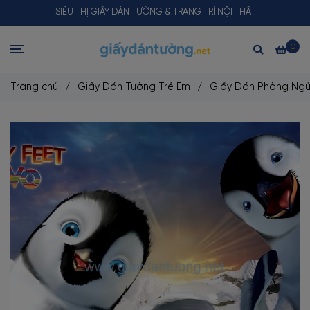
SIÊU THỊ GIẤY DÁN TƯỜNG & TRANG TRÍ NỘI THẤT
0
Trang chủ
/
Giấy Dán Tường Trẻ Em
/
Giấy Dán Phòng Ngủ