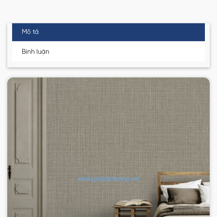
Mô tả
Bình luận