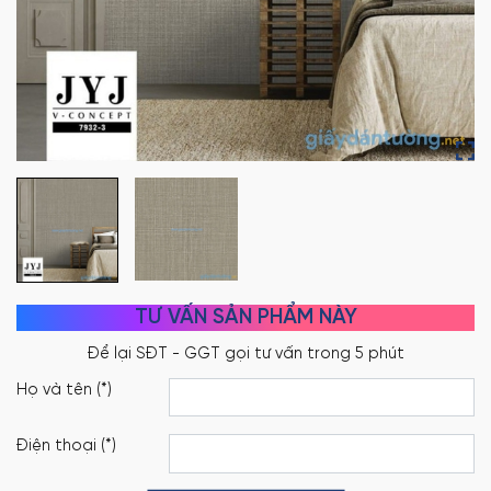
TƯ VẤN SẢN PHẨM NÀY
Họ và tên (*)
Điện thoại (*)