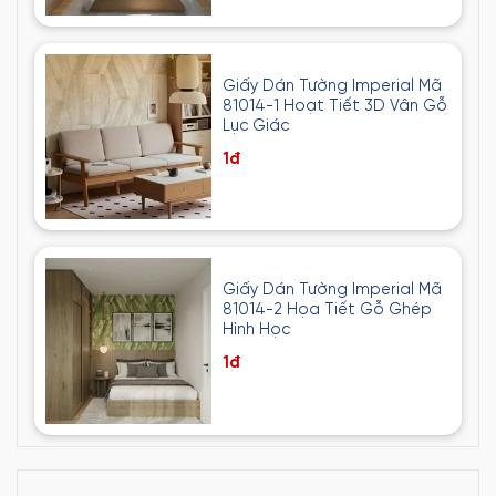
Giấy Dán Tường Imperial Mã
81014-1 Hoạt Tiết 3D Vân Gỗ
Lục Giác
1đ
Giấy Dán Tường Imperial Mã
81014-2 Họa Tiết Gỗ Ghép
Hình Học
1đ