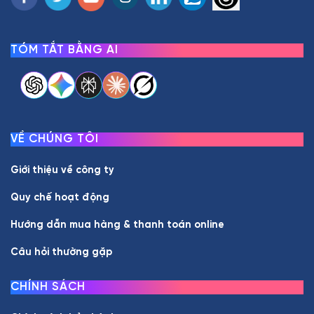
TÓM TẮT BẰNG AI
VỀ CHÚNG TÔI
Giới thiệu về công ty
Quy chế hoạt động
Hướng dẫn mua hàng & thanh toán online
Câu hỏi thường gặp
CHÍNH SÁCH