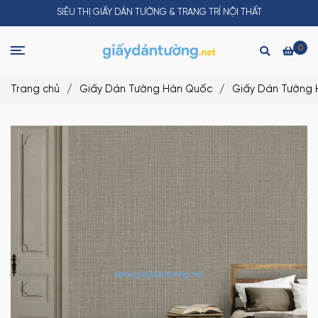
SIÊU THỊ GIẤY DÁN TƯỜNG & TRANG TRÍ NỘI THẤT
0
Trang chủ
/
Giấy Dán Tường Hàn Quốc
/
Giấy Dán Tường 