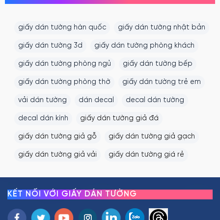
giấy dán tường hàn quốc
giấy dán tường nhật bản
giấy dán tường 3d
giấy dán tường phòng khách
giấy dán tường phòng ngủ
giấy dán tường bếp
giấy dán tường phòng thờ
giấy dán tường trẻ em
vải dán tường
dán decal
decal dán tường
decal dán kính
giấy dán tường giả đá
giấy dán tường giả gỗ
giấy dán tường giả gạch
giấy dán tường giả vải
giấy dán tường giá rẻ
KẾT NỐI VỚI GIẤY DÁN TƯỜNG