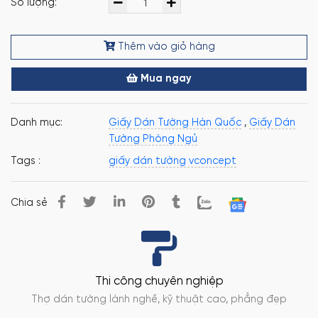
Số lượng:
Thêm vào giỏ hàng
Mua ngay
Danh mục:
Giấy Dán Tường Hàn Quốc
,
Giấy Dán
Tường Phòng Ngủ
Tags :
giấy dán tường vconcept
Chia sẻ
Thi công chuyên nghiệp
Thợ dán tường lành nghề, kỹ thuật cao, phẳng đẹp