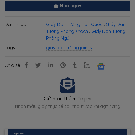
Mua ngay
Danh mục:
Giấy Dán Tường Hàn Quốc
,
Giấy Dán
Tường Phòng Khách
,
Giấy Dán Tường
Phòng Ngủ
Tags :
giấy dán tường joinus
Chia sẻ
Gửi mẫu thử miễn phí
Nhận mẫu giấy thực tế tại nhà trước khi đặt hàng
Mô tả