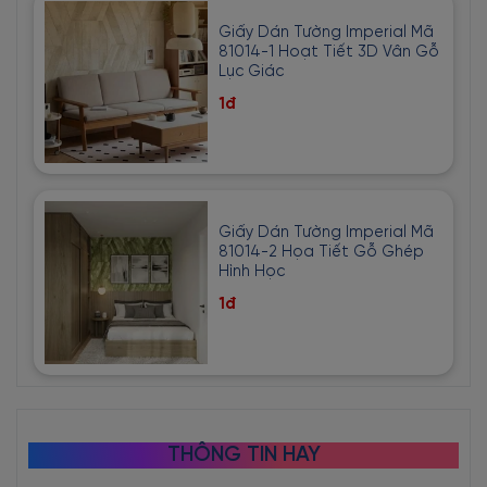
Giấy Dán Tường Imperial Mã
81014-1 Hoạt Tiết 3D Vân Gỗ
Lục Giác
1đ
Giấy Dán Tường Imperial Mã
81014-2 Họa Tiết Gỗ Ghép
Hình Học
1đ
THÔNG TIN HAY