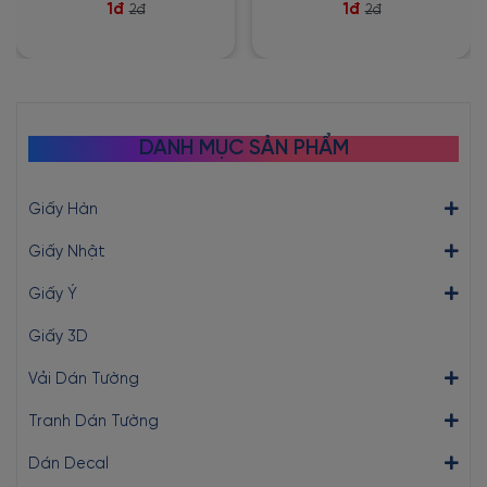
1đ
1đ
2đ
2đ
DANH MỤC SẢN PHẨM
Giấy Hàn
Giấy Nhật
Giấy Ý
Giấy 3D
Vải Dán Tường
Tranh Dán Tường
Dán Decal