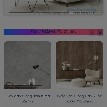
SẢN PHẨM LIÊN QUAN
Giấy dán tường Joinus mã
Giấy Dán Tường Hàn Quốc
8624-2
Joinus Mã 8626-3