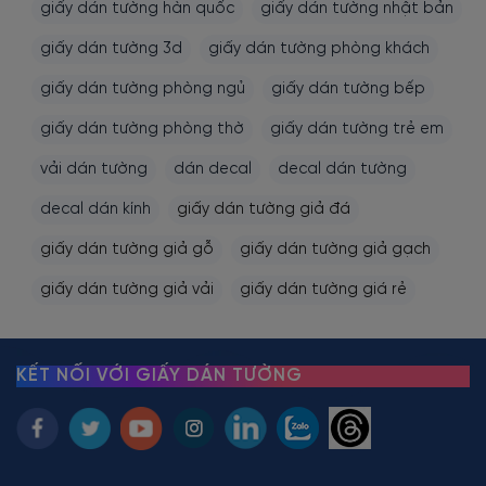
giấy dán tường hàn quốc
giấy dán tường nhật bản
giấy dán tường 3d
giấy dán tường phòng khách
giấy dán tường phòng ngủ
giấy dán tường bếp
giấy dán tường phòng thờ
giấy dán tường trẻ em
vải dán tường
dán decal
decal dán tường
decal dán kính
giấy dán tường giả đá
giấy dán tường giả gỗ
giấy dán tường giả gạch
giấy dán tường giả vải
giấy dán tường giá rẻ
KẾT NỐI VỚI GIẤY DÁN TƯỜNG