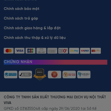
Chính sách bảo mật
Chính sách trả góp
Chính sách giao hàng & lắp đặt
Chính sách thu thập & xử lý dữ liệu
CHỨNG NHẬN
CÔNG TY TNHH SẢN XUẤT THƯƠNG MẠI DỊCH VỤ NỘI THẤT
VIVA
GPKD số 0316355048 cấp ngày 29/06/2020 tại Sở Kế