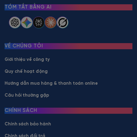
TÓM TẮT BẰNG AI
VỀ CHÚNG TÔI
Giới thiệu về công ty
Quy chế hoạt động
Hướng dẫn mua hàng & thanh toán online
Câu hỏi thường gặp
CHÍNH SÁCH
Chính sách bảo hành
Chính sách đổi trả