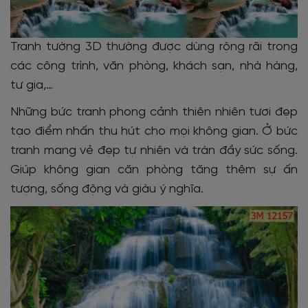
Tranh tường 3D thường được dùng rộng rãi trong
các công trình, văn phòng, khách sạn, nhà hàng,
tư gia,…
Những bức tranh phong cảnh thiên nhiên tươi đẹp
tạo điểm nhấn thu hút cho mọi không gian. Ở bức
tranh mang vẻ đẹp tự nhiên và tràn đầy sức sống.
Giúp không gian căn phòng tăng thêm sự ấn
tượng, sống động và giàu ý nghĩa.