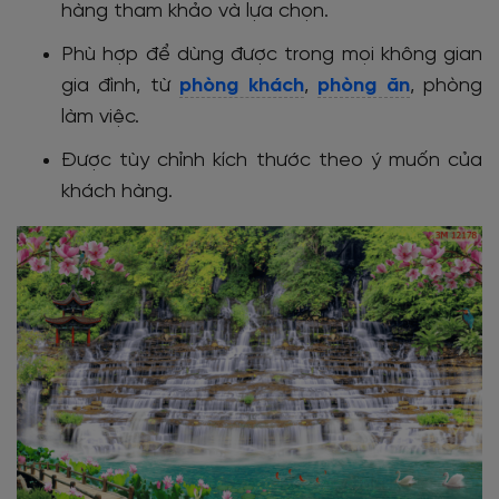
hàng tham khảo và lựa chọn.
Phù hợp để dùng được trong mọi không gian
gia đình, từ
phòng khách
,
phòng ăn
, phòng
làm việc.
Được tùy chỉnh kích thước theo ý muốn của
khách hàng.