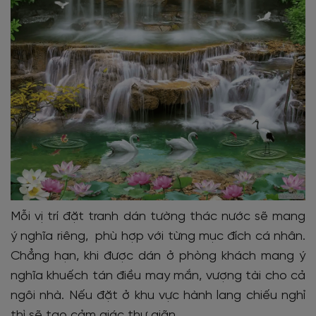
Mỗi vị trí đặt tranh dán tường thác nước sẽ mang
ý nghĩa riêng, phù hợp với từng mục đích cá nhân.
Chẳng hạn, khi được dán ở phòng khách mang ý
nghĩa khuếch tán điều may mắn, vượng tài cho cả
ngôi nhà. Nếu đặt ở khu vực hành lang chiếu nghỉ
thì sẽ tạo cảm giác thư giãn.