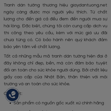
Tranh dán tường thương hiệu giaydantuong.net
ngày càng được mọi người yêu thích. Từ chất
lượng cho đến giá cả đều đem đến người mua sự
hài lòng. Đặc biệt, chúng tôi còn cung cấp dịch vụ
thi công theo yêu cầu, kèm với mức giá ưu đãi
chưa từng có. Có bảo hành nên quý khách đảm
bảo yên tâm về chất lượng.
Tất cả những mẫu mã tranh dán tường hiện đại ở
đây không chỉ đẹp, bền, mà còn đảm bảo tuyệt
đối an toàn cho sức khỏe người dùng. Bởi chất liệu
giấy cao cấp của Nhật Bản, thân thiện với môi
trường và an toàn cho sức khỏe.
Cam kết:
Sản phẩm có nguồn gốc xuất xứ chính hãng