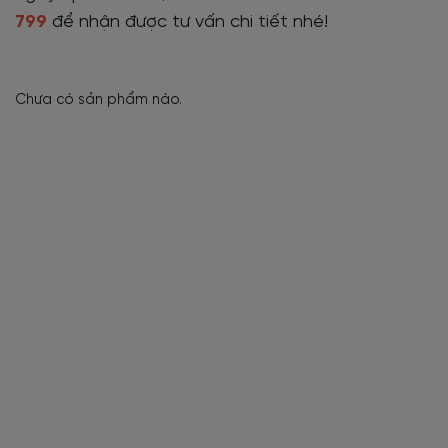
799
để nhận được tư vấn chi tiết nhé!
Chưa có sản phẩm nào.