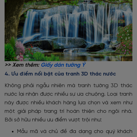
>> Xem thêm:
Giấy dán tường Ý
4. Ưu điểm nổi bật của tranh 3D thác nước
Không phải ngẫu nhiên mà tranh tường 3D thác
nước lại nhận được nhiều sự ưa chuộng. Loại tranh
này được nhiều khách hàng lựa chọn và xem như
một giải pháp trang trí hoàn thiện cho ngôi nhà.
Bởi sở hữu nhiều ưu điểm vượt trội như:
Mẫu mã và chủ đề đa dạng cho quý khách