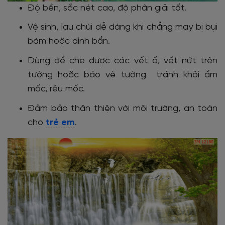
Độ bền, sắc nét cao, độ phân giải tốt.
Vệ sinh, lau chùi dễ dàng khi chẳng may bị bụi
bám hoặc dính bẩn.
Dùng để che được các vết ố, vết nứt trên
tường hoặc bảo vệ tường tránh khỏi ẩm
mốc, rêu mốc.
Đảm bảo thân thiện với môi trường, an toàn
cho
trẻ em
.