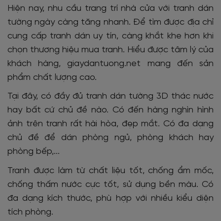
Hiện nay, nhu cầu trang trí nhà cửa với tranh dán
tường ngày càng tăng nhanh. Để tìm được địa chỉ
cung cấp tranh dán uy tín, càng khắt khe hơn khi
chọn thương hiệu mua tranh. Hiểu được tâm lý của
khách hàng, giaydantuong.net mang đến sản
phẩm chất lượng cao.
Tại đây, có đầy đủ tranh dán tường 3D thác nước
hay bất cứ chủ đề nào. Có đến hàng nghìn hình
ảnh trên tranh rất hài hòa, đẹp mắt. Có đa dạng
chủ đề để dán phòng ngủ, phòng khách hay
phòng bếp,...
Tranh được làm từ chất liệu tốt, chống ẩm mốc,
chống thấm nước cực tốt, sử dụng bền màu. Có
đa dạng kích thước, phù hợp với nhiều kiểu diện
tích phòng.