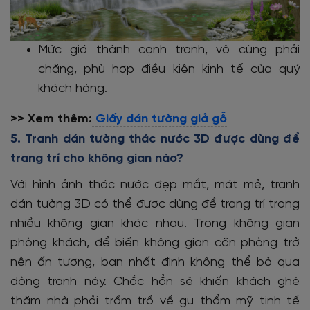
Mức giá thành cạnh tranh, vô cùng phải
chăng, phù hợp điều kiện kinh tế của quý
khách hàng.
>> Xem thêm:
Giấy dán tường giả gỗ
5. Tranh dán tường thác nước 3D được dùng để
trang trí cho không gian nào?
Với hình ảnh thác nước đẹp mắt, mát mẻ, tranh
dán tường 3D có thể được dùng để trang trí trong
nhiều không gian khác nhau. Trong không gian
phòng khách, để biến không gian căn phòng trở
nên ấn tượng, bạn nhất định không thể bỏ qua
dòng tranh này. Chắc hẳn sẽ khiến khách ghé
thăm nhà phải trầm trồ về gu thẩm mỹ tinh tế