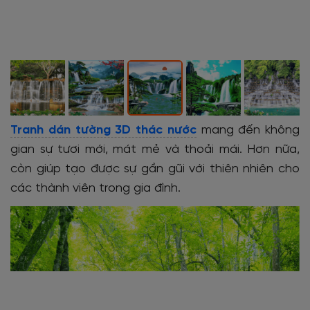
Tranh dán tường 3D thác nước
mang đến không
gian sự tươi mới, mát mẻ và thoải mái. Hơn nữa,
còn giúp tạo được sự gần gũi với thiên nhiên cho
các thành viên trong gia đình.