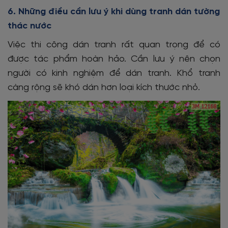
6. Những điều cần lưu ý khi dùng tranh dán tường
thác nước
Việc thi công dán tranh rất quan trọng để có
được tác phẩm hoàn hảo. Cần lưu ý nên chọn
người có kinh nghiệm để dán tranh. Khổ tranh
càng rộng sẽ khó dán hơn loại kích thước nhỏ.