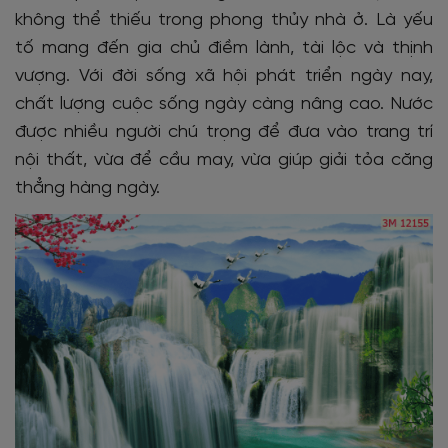
không thể thiếu trong phong thủy nhà ở. Là yếu
tố mang đến gia chủ điềm lành, tài lộc và thịnh
vượng. Với đời sống xã hội phát triển ngày nay,
chất lượng cuộc sống ngày càng nâng cao. Nước
được nhiều người chú trọng để đưa vào trang trí
nội thất, vừa để cầu may, vừa giúp giải tỏa căng
thẳng hàng ngày.