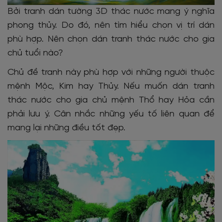
Bởi tranh dán tường 3D thác nước mang ý nghĩa
phong thủy. Do đó, nên tìm hiểu chọn vị trí dán
phù hợp. Nên chọn dán tranh thác nước cho gia
chủ tuổi nào?
Chủ đề tranh này phù hợp với những người thuộc
mệnh Mộc, Kim hay Thủy. Nếu muốn dán tranh
thác nước cho gia chủ mệnh Thổ hay Hỏa cần
phải lưu ý. Cân nhắc những yếu tố liên quan để
mang lại những điều tốt đẹp.