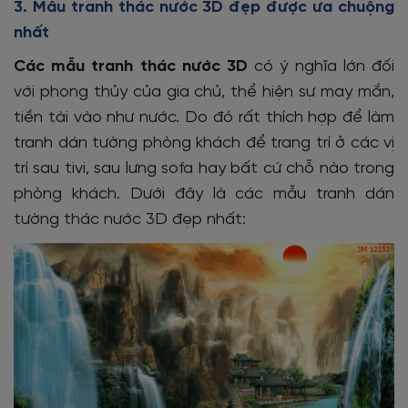
3. Mẫu tranh thác nước 3D đẹp được ưa chuộng
nhất
Các mẫu tranh thác nước 3D
có ý nghĩa lớn đối
với phong thủy của gia chủ, thể hiện sự may mắn,
tiền tài vào như nước. Do đó rất thích hợp để làm
tranh dán tường phòng khách để trang trí ở các vị
trí sau tivi, sau lưng sofa hay bất cứ chỗ nào trong
phòng khách. Dưới đây là các mẫu tranh dán
tường thác nước 3D đẹp nhất: