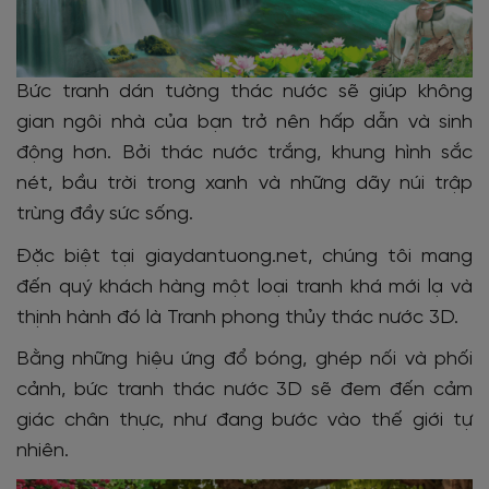
Bức tranh dán tường thác nước sẽ giúp không
gian ngôi nhà của bạn trở nên hấp dẫn và sinh
động hơn. Bởi thác nước trắng, khung hình sắc
nét, bầu trời trong xanh và những dãy núi trập
trùng đầy sức sống.
Đặc biệt tại giaydantuong.net, chúng tôi mang
đến quý khách hàng một loại tranh khá mới lạ và
thịnh hành đó là Tranh phong thủy thác nước 3D.
Bằng những hiệu ứng đổ bóng, ghép nối và phối
cảnh, bức tranh thác nước 3D sẽ đem đến cảm
giác chân thực, như đang bước vào thế giới tự
nhiên.