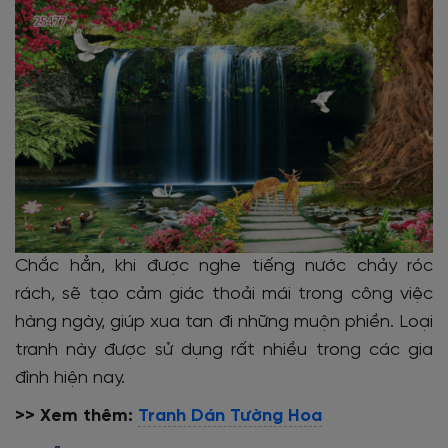
Chắc hẳn, khi được nghe tiếng nước chảy róc
rách, sẽ tạo cảm giác thoải mái trong công việc
hàng ngày, giúp xua tan đi những muộn phiền. Loại
tranh này được sử dụng rất nhiều trong các gia
đình hiện nay.
>> Xem thêm:
Tranh Dán Tường Hoa