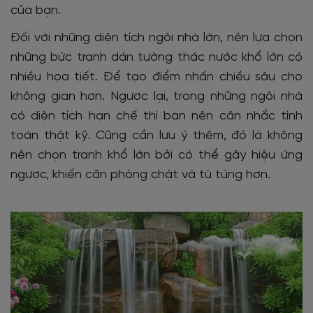
của bạn.
Đối với những diện tích ngôi nhà lớn, nên lựa chọn
những bức tranh dán tường thác nước khổ lớn có
nhiều họa tiết. Để tạo điểm nhấn chiều sâu cho
không gian hơn. Ngược lại, trong những ngôi nhà
có diện tích hạn chế thì bạn nên cân nhắc tính
toán thật kỹ. Cũng cần lưu ý thêm, đó là không
nên chọn tranh khổ lớn bởi có thể gây hiệu ứng
ngược, khiến căn phòng chật và tù túng hơn.