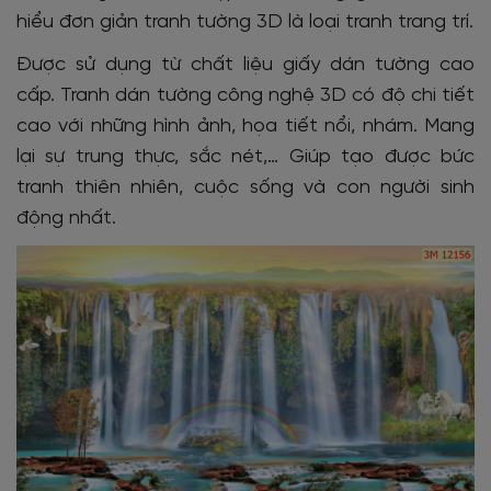
hiểu đơn giản tranh tường 3D là loại tranh trang trí.
Được sử dụng từ chất liệu giấy dán tường cao
cấp. Tranh dán tường công nghệ 3D có độ chi tiết
cao với những hình ảnh, họa tiết nổi, nhám. Mang
lại sự trung thực, sắc nét,… Giúp tạo được bức
tranh thiên nhiên, cuộc sống và con người sinh
động nhất.