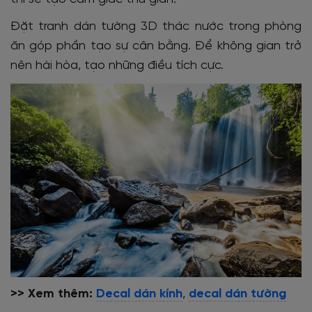
Đặt tranh dán tường 3D thác nước trong phòng
ăn góp phần tạo sự cân bằng. Để không gian trở
nên hài hòa, tạo những điều tích cực.
>> Xem thêm:
Decal dán kính
,
decal dán tường