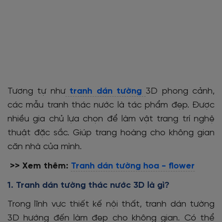
Tương tự như
tranh dán tường
3D phong cảnh,
các mẫu tranh thác nước là tác phẩm đẹp. Được
nhiều gia chủ lựa chọn để làm vật trang trí nghệ
thuật đặc sắc. Giúp trang hoàng cho không gian
căn nhà của mình.
>> Xem thêm:
Tranh dán tường hoa - flower
1. Tranh dán tường thác nước 3D là gì?
Trong lĩnh vực thiết kế nội thất, tranh dán tường
3D hướng đến làm đẹp cho không gian. Có thể